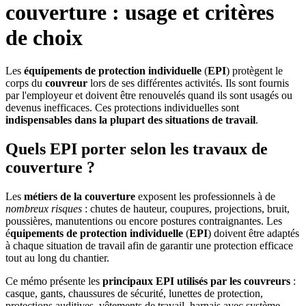
couverture : usage et critères
de choix
Les
équipements de protection individuelle
(
EPI
) protègent le
corps du
couvreur
lors de ses différentes activités. Ils sont fournis
par l'employeur et doivent être renouvelés quand ils sont usagés ou
devenus inefficaces. Ces protections individuelles sont
indispensables dans la plupart des situations de travail
.
Quels EPI porter selon les travaux de
couverture ?
Les
métiers de la couverture
exposent les professionnels à de
nombreux risques
: chutes de hauteur, coupures, projections, bruit,
poussières, manutentions ou encore postures contraignantes. Les
é
quipements de protection individuelle
(
EPI
) doivent être adaptés
à chaque situation de travail afin de garantir une protection efficace
tout au long du chantier.
Ce mémo présente les
principaux EPI utilisés par les couvreurs
:
casque, gants, chaussures de sécurité, lunettes de protection,
protections auditives, vêtements de travail, harnais avec système