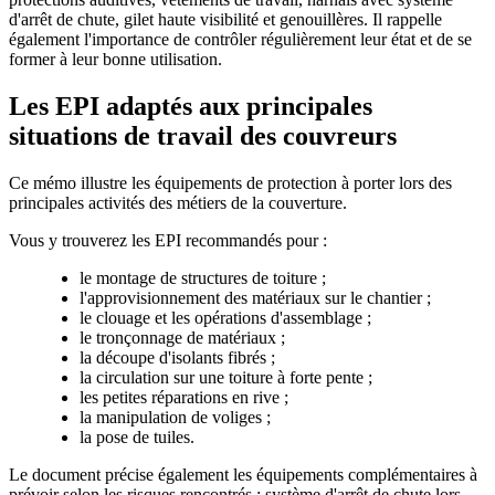
d'arrêt de chute, gilet haute visibilité et genouillères. Il rappelle
également l'importance de contrôler régulièrement leur état et de se
former à leur bonne utilisation.
Les EPI adaptés aux principales
situations de travail des couvreurs
Ce mémo illustre les équipements de protection à porter lors des
principales activités des métiers de la couverture.
Vous y trouverez les EPI recommandés pour :
le montage de structures de toiture ;
l'approvisionnement des matériaux sur le chantier ;
le clouage et les opérations d'assemblage ;
le tronçonnage de matériaux ;
la découpe d'isolants fibrés ;
la circulation sur une toiture à forte pente ;
les petites réparations en rive ;
la manipulation de voliges ;
la pose de tuiles.
Le document précise également les équipements complémentaires à
prévoir selon les risques rencontrés : système d'arrêt de chute lors