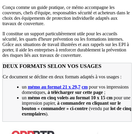
Conçu comme un guide pratique, ce mémo accompagne les
couvreurs, chefs d'équipe, responsables sécurité et acheteurs dans le
choix des équipements de protection individuelle adaptés aux
travaux de couverture.
Il constitue un support particulièrement utile pour les accueils
sécurité, les quarts d'heure prévention ou les formations internes.
Grâce aux situations de travail illustrées et aux rappels sur les EPI à
porter, il aide les entreprises à renforcer durablement la prévention
des risques liés aux travaux de couverture.
DEUX FORMATS SELON VOS USAGES
Ce document se décline en deux formats adaptés à vos usages :
un
mémo au format 21 x 29,7
cm
pour vos impressions
domestiques,
à télécharger sur cette page
;
un
mémo en cinq volets au format 10 x 15
cm
pour une
impression papier,
à commander en cliquant sur le
bouton «
commander
» ci-contre
(vendu par
lot de cinq
exemplaires
).