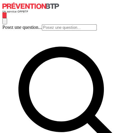
Posez une question...