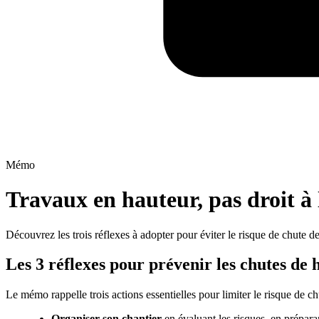
Mémo
Travaux en hauteur, pas droit à 
Découvrez les trois réflexes à adopter pour éviter le risque de chute 
Les 3 réflexes pour prévenir les chutes de 
Le mémo rappelle trois actions essentielles pour limiter le risque de ch
Organiser son chantier
en évaluant les risques, en préparant