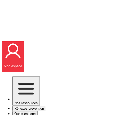
Mon espace
Nos ressources
Réflexes prévention
Outils en ligne