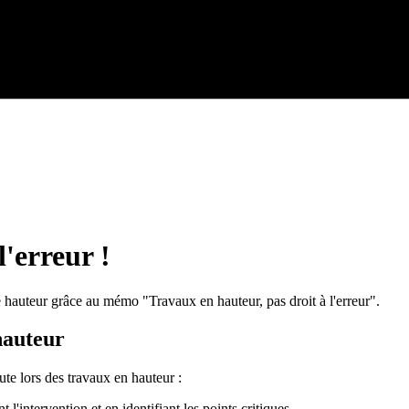
l'erreur !
de hauteur grâce au mémo "Travaux en hauteur, pas droit à l'erreur".
hauteur
ute lors des travaux en hauteur :
 l'intervention et en identifiant les points critiques.