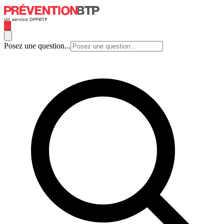
Posez une question...