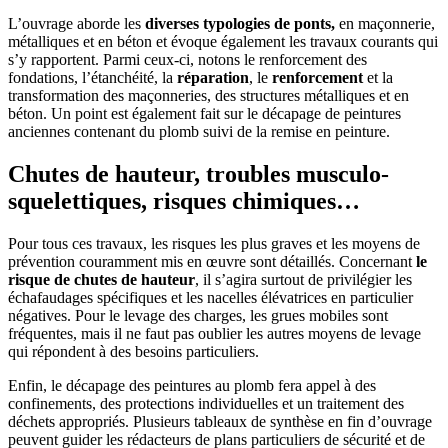
L’ouvrage aborde les
diverses typologies de ponts,
en maçonnerie,
métalliques et en béton et évoque également les travaux courants qui
s’y rapportent. Parmi ceux-ci, notons le renforcement des
fondations, l’étanchéité, la
réparation
, le
renforcement
et la
transformation des maçonneries, des structures métalliques et en
béton. Un point est également fait sur le décapage de peintures
anciennes contenant du plomb suivi de la remise en peinture.
Chutes de hauteur, troubles musculo-
squelettiques, risques chimiques…
Pour tous ces travaux, les risques les plus graves et les moyens de
prévention couramment mis en œuvre sont détaillés. Concernant
le
risque de chutes de hauteur
, il s’agira surtout de privilégier les
échafaudages spécifiques et les nacelles élévatrices en particulier
négatives. Pour le levage des charges, les grues mobiles sont
fréquentes, mais il ne faut pas oublier les autres moyens de levage
qui répondent à des besoins particuliers.
Enfin, le décapage des peintures au plomb fera appel à des
confinements, des protections individuelles et un traitement des
déchets appropriés. Plusieurs tableaux de synthèse en fin d’ouvrage
peuvent guider les rédacteurs de plans particuliers de sécurité et de