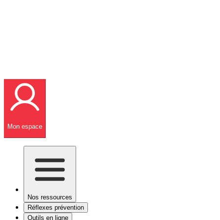
Mon espace
Nos ressources
Réflexes prévention
Outils en ligne