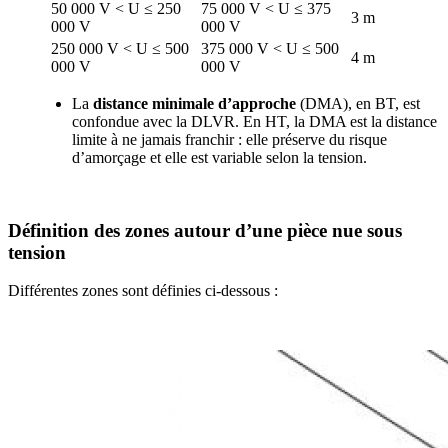
50 000 V < U ≤ 250
75 000 V < U ≤ 375
3 m
000 V
000 V
250 000 V < U ≤ 500
375 000 V < U ≤ 500
4 m
000 V
000 V
La
distance minimale d’approche
(DMA), en BT, est
confondue avec la DLVR. En HT, la DMA est la distance
limite à ne jamais franchir : elle préserve du risque
d’amorçage et elle est variable selon la tension.
Définition des zones autour d’une pièce nue sous
tension
Différentes zones sont définies ci-dessous :