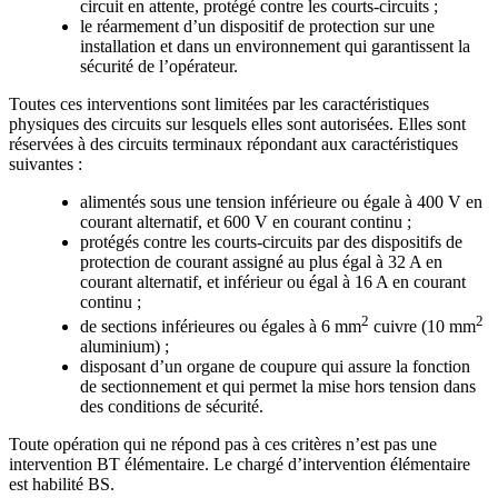
circuit en attente, protégé contre les courts-circuits ;
le réarmement d’un dispositif de protection sur une
installation et dans un environnement qui garantissent la
sécurité de l’opérateur.
Toutes ces interventions sont limitées par les caractéristiques
physiques des circuits sur lesquels elles sont autorisées. Elles sont
réservées à des circuits terminaux répondant aux caractéristiques
suivantes :
alimentés sous une tension inférieure ou égale à 400 V en
courant alternatif, et 600 V en courant continu ;
protégés contre les courts-circuits par des dispositifs de
protection de courant assigné au plus égal à 32 A en
courant alternatif, et inférieur ou égal à 16 A en courant
continu ;
2
2
de sections inférieures ou égales à 6 mm
cuivre (10 mm
aluminium) ;
disposant d’un organe de coupure qui assure la fonction
de sectionnement et qui permet la mise hors tension dans
des conditions de sécurité.
Toute opération qui ne répond pas à ces critères n’est pas une
intervention BT élémentaire. Le chargé d’intervention élémentaire
est habilité BS.