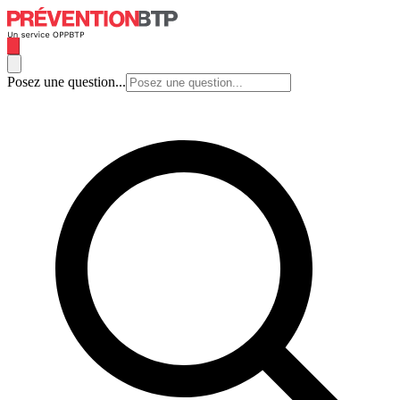
Posez une question...