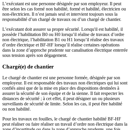
L’exécutant est une personne désignée par son employeur. Il peut
être selon les cas formé non habilité, formé et habilité, électricien ou
non-électricien. Il n’est jamais seul et intervient toujours sous la
responsabilité d’un chargé de travaux ou d’un chargé de chantier.
L’exécutant doit assurer sa propre sécurité. Lorsqu'il est habilité, il
possède l’habilitation B0 ou H0 lorsqu’il réalise de travaux d’ordre
non électrique, l’habilitation B1 ou H1 lorsqu’il réalise des travaux
d’ordre électrique et BF-HF lorsqu’il réalise certaines opérations
dans la zone d’approche prudente sur canalisation électrique enterrée
sous tension après son dégagement.
Chargé(e) de chantier
Le chargé de chantier est une personne formée, désignée par son
employeur. Il est responsable des travaux non électriques qui lui sont
confiés ainsi que de la mise en place des dispositions destinées à
assurer la sécurité de son équipe et de la sienne. Il fait respecter les
distances de sécurité ; à cet effet, il peut désigner un ou plusieurs
surveillants de sécurité de limite.
Selon les cas, il peut être habilité
ou non habilité.
Pour les travaux en fouilles, le chargé de chantier habilité BF-HF
peut réaliser ou faire réaliser un travail d’ordre non électrique dans la
zone d’incertitude ou dans la zone d’approche prudente, une fois