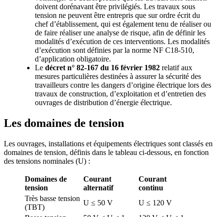
doivent dorénavant être privilégiés. Les travaux sous
tension ne peuvent être entrepris que sur ordre écrit du
chef d’établissement, qui est également tenu de réaliser ou
de faire réaliser une analyse de risque, afin de définir les
modalités d’exécution de ces interventions. Les modalités
d’exécution sont définies par la norme NF C18-510,
d’application obligatoire.
Le
décret n° 82-167 du 16 février 1982
relatif aux
mesures particulières destinées à assurer la sécurité des
travailleurs contre les dangers d’origine électrique lors des
travaux de construction, d’exploitation et d’entretien des
ouvrages de distribution d’énergie électrique.
Les domaines de tension
Les ouvrages, installations et équipements électriques sont classés en
domaines de tension, définis dans le tableau ci-dessous, en fonction
des tensions nominales (U) :
Domaines de
Courant
Courant
tension
alternatif
continu
Très basse tension
U ≤ 50 V
U ≤ 120 V
(TBT)