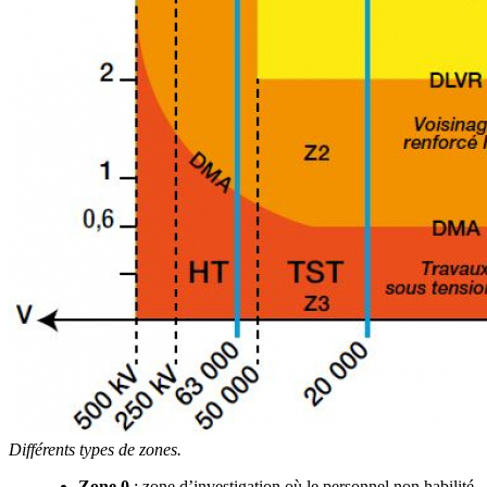
Différents types de zones.
Zone 0
: zone d’investigation où le personnel non habilité