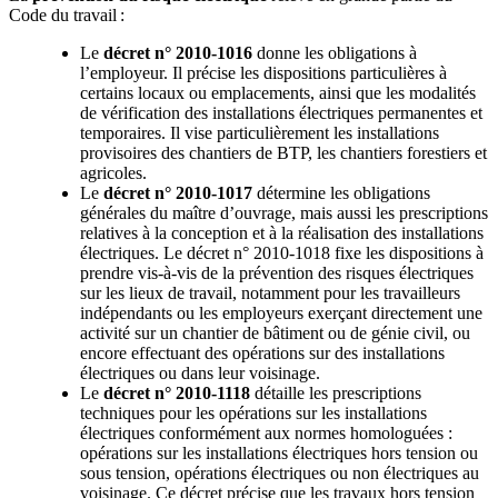
Code du travail :
Le
décret n° 2010-1016
donne les obligations à
l’employeur. Il précise les dispositions particulières à
certains locaux ou emplacements, ainsi que les modalités
de vérification des installations électriques permanentes et
temporaires. Il vise particulièrement les installations
provisoires des chantiers de BTP, les chantiers forestiers et
agricoles.
Le
décret n° 2010-1017
détermine les obligations
générales du maître d’ouvrage, mais aussi les prescriptions
relatives à la conception et à la réalisation des installations
électriques. Le décret n° 2010-1018 fixe les dispositions à
prendre vis-à-vis de la prévention des risques électriques
sur les lieux de travail, notamment pour les travailleurs
indépendants ou les employeurs exerçant directement une
activité sur un chantier de bâtiment ou de génie civil, ou
encore effectuant des opérations sur des installations
électriques ou dans leur voisinage.
Le
décret n° 2010-1118
détaille les prescriptions
techniques pour les opérations sur les installations
électriques conformément aux normes homologuées :
opérations sur les installations électriques hors tension ou
sous tension, opérations électriques ou non électriques au
voisinage. Ce décret précise que les travaux hors tension