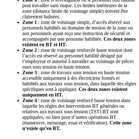
peut travailler sans risque. Les limites intérieures de la
zone (distance limite de voisinage simple) doivent être
clairement balisées.
Zone 1
: zone de voisinage simple, d’accès réservé aux
personnels habilités au domaine de tension de la zone ou
aux personnels ayant reçu une instruction de sécurité et
accompagnés par une personne habilitée.
Ces deux zones
existent en BT et HT.
Zone 2
: zone de voisinage renforcée haute tension dont
l’accès est réservé au personnel habilité désigné par
l’employeur et autorisé à travailler au voisinage de pièces
nues sous tension en haute tension.
Zone 3
: zone de travaux sous tension en haute tension
accessible uniquement à des électriciens formés et
habilités aux travaux sous tension, dans laquelle des règles
spécifiques sont à appliquer.
Ces deux zones existent
uniquement en HT.
Zone 4
: zone de voisinage renforcé basse tension dans
laquelle les règles des interventions BT générales ou
relatives aux travaux sous tension (TST) BT sont
appliquées, ou bien pour d’autres opérations BT
(manœuvre, mesurage, essai et vérification).
Cette zone
n’existe qu’en BT.