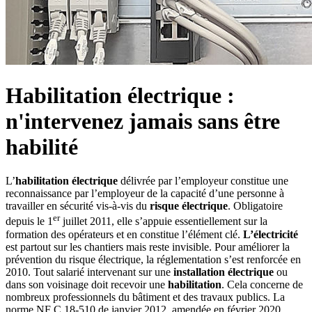
Habilitation électrique :
n'intervenez jamais sans être
habilité
L’
habilitation électrique
délivrée par l’employeur constitue une
reconnaissance par l’employeur de la capacité d’une personne à
travailler en sécurité vis-à-vis du
risque électrique
. Obligatoire
er
depuis le 1
juillet 2011, elle s’appuie essentiellement sur la
formation des opérateurs et en constitue l’élément clé.
L’électricité
est partout sur les chantiers mais reste invisible. Pour améliorer la
prévention du risque électrique, la réglementation s’est renforcée en
2010. Tout salarié intervenant sur une
installation électrique
ou
dans son voisinage doit recevoir une
habilitation
. Cela concerne de
nombreux professionnels du bâtiment et des travaux publics. La
norme NF C 18-510 de janvier 2012, amendée en février 2020