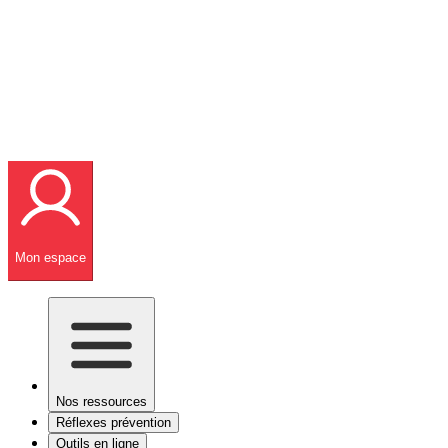
Mon espace
Nos ressources
Réflexes prévention
Outils en ligne