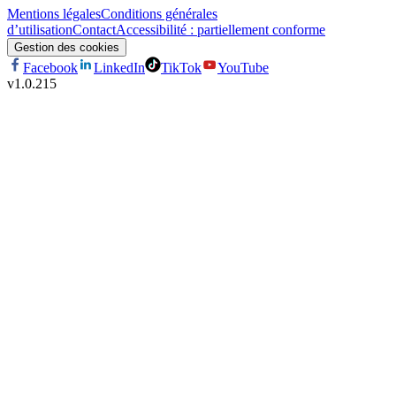
Mentions légales
Conditions générales
d’utilisation
Contact
Accessibilité : partiellement conforme
Gestion des cookies
Facebook
LinkedIn
TikTok
YouTube
v
1.0.215