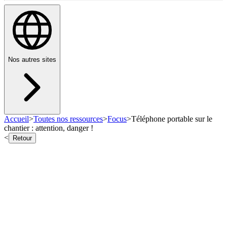
Nos autres sites
Accueil
>
Toutes nos ressources
>
Focus
>
Téléphone portable sur le
chantier : attention, danger !
<
Retour