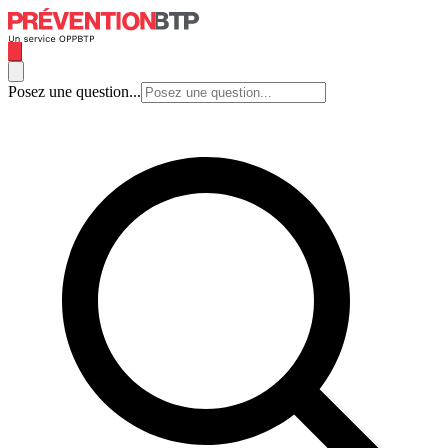
Posez une question...