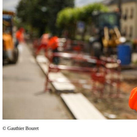
©
Gauthier Bouret