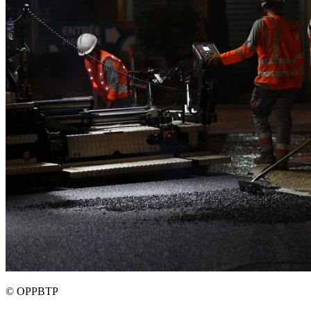
©
OPPBTP