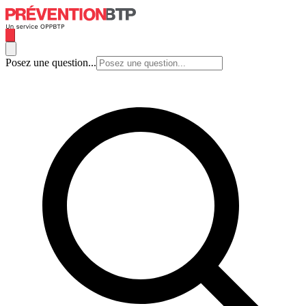
Posez une question...