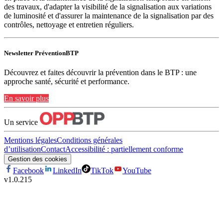
des travaux, d'adapter la visibilité de la signalisation aux variations
de luminosité et d'assurer la maintenance de la signalisation par des
contrôles, nettoyage et entretien réguliers.
Newsletter PréventionBTP
Découvrez et faites découvrir la prévention dans le BTP : une
approche santé, sécurité et performance.
En savoir plus
Un service
Mentions légales
Conditions générales
d’utilisation
Contact
Accessibilité : partiellement conforme
Gestion des cookies
Facebook
LinkedIn
TikTok
YouTube
v
1.0.215