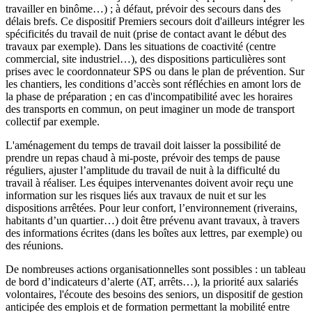
travailler en binôme…) ; à défaut, prévoir des secours dans des
délais brefs. Ce dispositif Premiers secours doit d'ailleurs intégrer les
spécificités du travail de nuit (prise de contact avant le début des
travaux par exemple). Dans les situations de coactivité (centre
commercial, site industriel…), des dispositions particulières sont
prises avec le coordonnateur SPS ou dans le plan de prévention. Sur
les chantiers, les conditions d’accès sont réfléchies en amont lors de
la phase de préparation ; en cas d'incompatibilité avec les horaires
des transports en commun, on peut imaginer un mode de transport
collectif par exemple.
L'aménagement du temps de travail doit laisser la possibilité de
prendre un repas chaud à mi-poste, prévoir des temps de pause
réguliers, ajuster l’amplitude du travail de nuit à la difficulté du
travail à réaliser. Les équipes intervenantes doivent avoir reçu une
information sur les risques liés aux travaux de nuit et sur les
dispositions arrêtées. Pour leur confort, l’environnement (riverains,
habitants d’un quartier…) doit être prévenu avant travaux, à travers
des informations écrites (dans les boîtes aux lettres, par exemple) ou
des réunions.
De nombreuses actions organisationnelles sont possibles : un tableau
de bord d’indicateurs d’alerte (AT, arrêts…), la priorité aux salariés
volontaires, l'écoute des besoins des seniors, un dispositif de gestion
anticipée des emplois et de formation permettant la mobilité entre