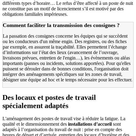
différents types d’horaire… Le refus d’être affecté à un poste de nuit
ne constitue pas un motif de licenciement s’il est motivé par des
obligations familiales impérieuses.
Comment faciliter la transmission des consignes ?
La passation des consignes concerne les équipes qui se succèdent
ou les conducteurs d'un même engin. Des registres, ou des fiches
par exemple, en assurent la traçabilité. Elles permettent l’échange
d’informations sur l’état des lieux (avancement de l’ouvrage,
livraisons prévues, entretien de l'engin…), les évènements ou aléas
importants (pannes ou incidents, solutions apportées). Pour qu'elles
puissent se dérouler dans de bonnes conditions, l'organisation doit
intégrer des aménagements spécifiques sur les zones de travail,
désigner une équipe ad hoc et le temps nécessaire pour les effectuer.
Des locaux et postes de travail
spécialement adaptés
L'aménagement des postes de travail vise à réduire la fatigue. La
qualité et le dimensionnement des
installations d’accueil
sont
adaptés à l’organisation du travail de nuit : prise en compte des
heures de départ et d’arrivée, entretien des locaux d’hygiène et des