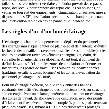
toilettes, des réfectoires et vestiaires. Il faudra prévoir des espaces de
repos, des locaux pour prendre des repas chauds ou boissons, et
veiller au bon état des équipements : climatisation-chauffage, mise à
disposition des EPI, installations techniques du chantier permettant
une intervention rapide en cas de panne ou d’incident, etc.
Les règles d'or d'un bon éclairage
L'éclairage de chantier doit permettre de déplacer du personnel et
des charges sans risque (chutes de plain-pied et de hauteur), d’éviter
les heurts des travailleurs (avec des obstacles fixes ou mobiles) et les
risques de collision (avec les véhicules et engins,) et, enfin, de
surveiller le chantier dans sa globalité. Avant tout, il convient de
définir les zones à éclairer : les zones de circulation extérieures et
intérieures, les postes de travail, sans oublier les locaux annexes
(parkings, escaliers, zones borgnes) et les zones d'évacuation du
personnel (éclairage de sécurité).
Pour un éclairage extérieur, on a le choix entre des ballons
éclairants, des mâts d'éclairage ou des projecteurs fixés sur structure,
silo ou engin. Pour un éclairage intérieur, on installera un éclairage
des zones de travail, de stockage et de circulation, avec des points
d'éclairement fixes, éventuellement complétés par des projecteurs sur
pied, des baladeuses, rubans à LED, tubes fluorescents protégés