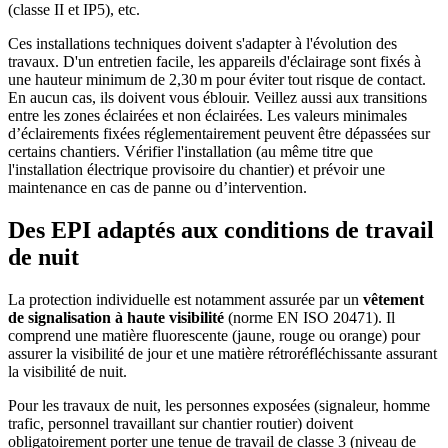
(classe II et IP5), etc.
Ces installations techniques doivent s'adapter à l'évolution des
travaux. D'un entretien facile, les appareils d'éclairage sont fixés à
une hauteur minimum de 2,30 m pour éviter tout risque de contact.
En aucun cas, ils doivent vous éblouir. Veillez aussi aux transitions
entre les zones éclairées et non éclairées. Les valeurs minimales
d’éclairements fixées réglementairement peuvent être dépassées sur
certains chantiers. Vérifier l'installation (au même titre que
l'installation électrique provisoire du chantier) et prévoir une
maintenance en cas de panne ou d’intervention.
Des EPI adaptés aux conditions de travail
de nuit
La protection individuelle est notamment assurée par un
vêtement
de signalisation à haute visibilité
(norme EN ISO 20471). Il
comprend une matière fluorescente (jaune, rouge ou orange) pour
assurer la visibilité de jour et une matière rétroréfléchissante assurant
la visibilité de nuit.
Pour les travaux de nuit, les personnes exposées (signaleur, homme
trafic, personnel travaillant sur chantier routier) doivent
obligatoirement porter une tenue de travail de classe 3 (niveau de