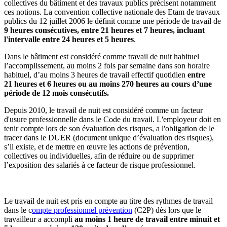
collectives du bâtiment et des travaux publics précisent notamment
ces notions. La convention collective nationale des Etam de travaux
publics du 12 juillet 2006 le définit comme une période de travail de
9 heures consécutives, entre 21
heures et 7
heures, incluant
l'intervalle entre 24
heures et 5
heures
.
Dans le bâtiment est considéré comme travail de nuit habituel
l’accomplissement, au moins 2 fois par semaine dans son horaire
habituel, d’au moins 3 heures de travail effectif quotidien
entre
21
heures et 6
heures ou au moins 270
heures au cours d’une
période de 12
mois consécutifs.
Depuis 2010, le travail de nuit est considéré comme un facteur
d'usure professionnelle dans le Code du travail. L'employeur doit en
tenir compte lors de son évaluation des risques, a l'obligation de le
tracer dans le DUER (document unique d’évaluation des risques),
s’il existe, et de mettre en œuvre les actions de prévention,
collectives ou individuelles, afin de réduire ou de supprimer
l’exposition des salariés à ce facteur de risque professionnel.
Compte professionnel prévention
Le travail de nuit est pris en compte au titre des rythmes de travail
dans le c
ompte professionnel prévention
(C2P) dès lors que le
travailleur a accompli
au moins 1
heure de travail entre minuit et