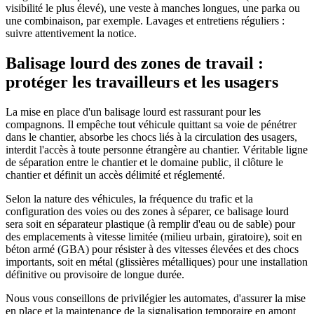
visibilité le plus élevé), une veste à manches longues, une parka ou
une combinaison, par exemple. Lavages et entretiens réguliers :
suivre attentivement la notice.
Balisage lourd des zones de travail :
protéger les travailleurs et les usagers
La mise en place d'un balisage lourd est rassurant pour les
compagnons. Il empêche tout véhicule quittant sa voie de pénétrer
dans le chantier, absorbe les chocs liés à la circulation des usagers,
interdit l'accès à toute personne étrangère au chantier. Véritable ligne
de séparation entre le chantier et le domaine public, il clôture le
chantier et définit un accès délimité et réglementé.
Selon la nature des véhicules, la fréquence du trafic et la
configuration des voies ou des zones à séparer, ce balisage lourd
sera soit en séparateur plastique (à remplir d'eau ou de sable) pour
des emplacements à vitesse limitée (milieu urbain, giratoire), soit en
béton armé (GBA) pour résister à des vitesses élevées et des chocs
importants, soit en métal (glissières métalliques) pour une installation
définitive ou provisoire de longue durée.
Nous vous conseillons de privilégier les automates, d'assurer la mise
en place et la maintenance de la signalisation temporaire en amont