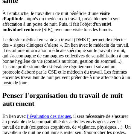
santé
À l'embauche, le travailleur de nuit bénéficie d’une
visite
d’aptitude
, auprès du médecin du travail, préalablement à son
affectation à un poste de nuit. Puis, il fait l'objet d'un
suivi
individuel renforcé
(SIR), avec une visite tous les 6 mois.
Le dossier médical en santé au travail (DMST) permet de détecter
des « signes cliniques d’alerte ». En lien avec le médecin du travail,
il reçoit une information médicale spécifique sur le travail de nuit,
qui s'accompagne de campagnes collectives de sensibilisation à une
bonne hygiène de vie (conseils nutrition, gestion du sommeil...).
L'usure professionnelle est évaluée régulièrement suivant un
protocole élaboré par le CSE et le médecin du travail. Les femmes
enceintes travaillant de nuit peuvent prétendre à une affectation à un
poste de jour.
Penser l'organisation du travail de nuit
autrement
En lien avec
l’évaluation des risques
, il sera nécessaire de s’assurer
au préalable de la compatibilité des activités envisagées avec le
travail de nuit (exigences cognitives, de vigilance, physiques…). Un
travailleur de nuit ne doit jamais rester seul (rapprocher les postes,