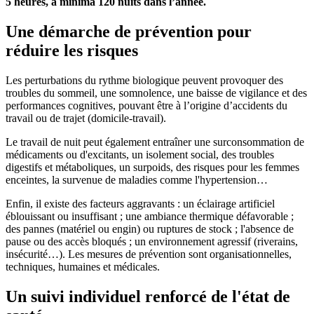
5
heures, a minima 120
nuits dans l’année.
Une démarche de prévention pour
réduire les risques
Les perturbations du rythme biologique peuvent provoquer des
troubles du sommeil, une somnolence, une baisse de vigilance et des
performances cognitives, pouvant être à l’origine d’accidents du
travail ou de trajet (domicile-travail).
Le travail de nuit peut également entraîner une surconsommation de
médicaments ou d'excitants, un isolement social, des troubles
digestifs et métaboliques, un surpoids, des risques pour les femmes
enceintes, la survenue de maladies comme l'hypertension…
Enfin, il existe des facteurs aggravants : un éclairage artificiel
éblouissant ou insuffisant ; une ambiance thermique défavorable ;
des pannes (matériel ou engin) ou ruptures de stock ; l'absence de
pause ou des accès bloqués ; un environnement agressif (riverains,
insécurité…). Les mesures de prévention sont organisationnelles,
techniques, humaines et médicales.
Un suivi individuel renforcé de l'état de