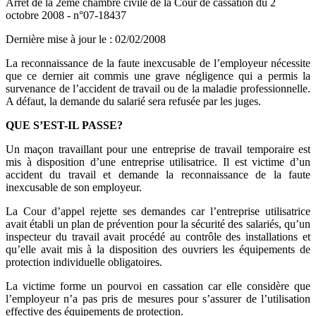
Arrêt de la 2ème chambre civile de la Cour de cassation du 2
octobre 2008 - n°07-18437
Dernière mise à jour le
:
02/02/2008
La reconnaissance de la faute inexcusable de l’employeur nécessite
que ce dernier ait commis une grave négligence qui a permis la
survenance de l’accident de travail ou de la maladie professionnelle.
A défaut, la demande du salarié sera refusée par les juges.
QUE S’EST-IL PASSE?
Un maçon travaillant pour une entreprise de travail temporaire est
mis à disposition d’une entreprise utilisatrice. Il est victime d’un
accident du travail et demande la reconnaissance de la faute
inexcusable de son employeur.
La Cour d’appel rejette ses demandes car l’entreprise utilisatrice
avait établi un plan de prévention pour la sécurité des salariés, qu’un
inspecteur du travail avait procédé au contrôle des installations et
qu’elle avait mis à la disposition des ouvriers les équipements de
protection individuelle obligatoires.
La victime forme un pourvoi en cassation car elle considère que
l’employeur n’a pas pris de mesures pour s’assurer de l’utilisation
effective des équipements de protection.