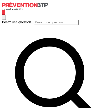
Posez une question...