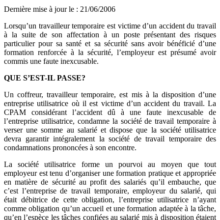
Dernière mise à jour le
:
21/06/2006
Lorsqu’un travailleur temporaire est victime d’un accident du travail
à la suite de son affectation à un poste présentant des risques
particulier pour sa santé et sa sécurité sans avoir bénéficié d’une
formation renforcée à la sécurité, l’employeur est présumé avoir
commis une faute inexcusable.
QUE S’EST-IL PASSE?
Un coffreur, travailleur temporaire, est mis à la disposition d’une
entreprise utilisatrice où il est victime d’un accident du travail. La
CPAM considérant l’accident dû à une faute inexcusable de
l’entreprise utilisatrice, condamne la société de travail temporaire à
verser une somme au salarié et dispose que la société utilisatrice
devra garantir intégralement la société de travail temporaire des
condamnations prononcées à son encontre.
La société utilisatrice forme un pourvoi au moyen que tout
employeur est tenu d’organiser une formation pratique et appropriée
en matière de sécurité au profit des salariés qu’il embauche, que
c’est l’entreprise de travail temporaire, employeur du salarié, qui
était débitrice de cette obligation, l’entreprise utilisatrice n’ayant
comme obligation qu’un accueil et une formation adaptée à la tâche,
qu’en l’espèce les tâches confiées au salarié mis à disposition étaient