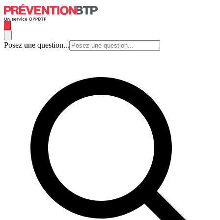
Posez une question...