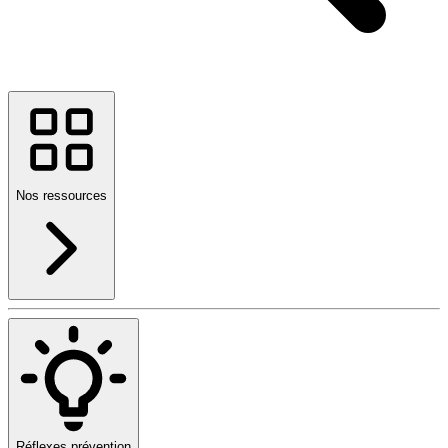
Nos ressources
Réflexes prévention