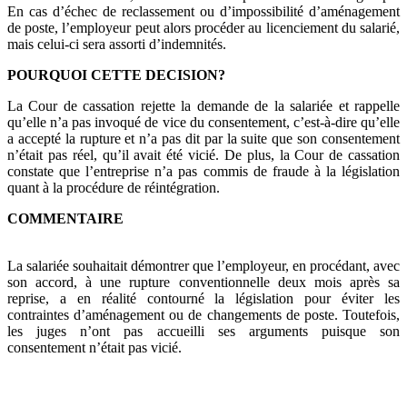
En cas d’échec de reclassement ou d’impossibilité d’aménagement
de poste, l’employeur peut alors procéder au licenciement du salarié,
mais celui-ci sera assorti d’indemnités.
POURQUOI CETTE DECISION?
La Cour de cassation rejette la demande de la salariée et rappelle
qu’elle n’a pas invoqué de vice du consentement, c’est-à-dire qu’elle
a accepté la rupture et n’a pas dit par la suite que son consentement
n’était pas réel, qu’il avait été vicié. De plus, la Cour de cassation
constate que l’entreprise n’a pas commis de fraude à la législation
quant à la procédure de réintégration.
COMMENTAIRE
La salariée souhaitait démontrer que l’employeur, en procédant, avec
son accord, à une rupture conventionnelle deux mois après sa
reprise, a en réalité contourné la législation pour éviter les
contraintes d’aménagement ou de changements de poste. Toutefois,
les juges n’ont pas accueilli ses arguments puisque son
consentement n’était pas vicié.