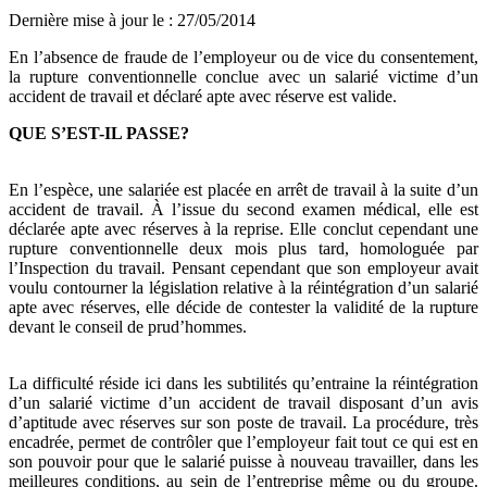
Dernière mise à jour le
:
27/05/2014
En l’absence de fraude de l’employeur ou de vice du consentement,
la rupture conventionnelle conclue avec un salarié victime d’un
accident de travail et déclaré apte avec réserve est valide.
QUE S’EST-IL PASSE?
En l’espèce, une salariée est placée en arrêt de travail à la suite d’un
accident de travail. À l’issue du second examen médical, elle est
déclarée apte avec réserves à la reprise. Elle conclut cependant une
rupture conventionnelle deux mois plus tard, homologuée par
l’Inspection du travail. Pensant cependant que son employeur avait
voulu contourner la législation relative à la réintégration d’un salarié
apte avec réserves, elle décide de contester la validité de la rupture
devant le conseil de prud’hommes.
La difficulté réside ici dans les subtilités qu’entraine la réintégration
d’un salarié victime d’un accident de travail disposant d’un avis
d’aptitude avec réserves sur son poste de travail. La procédure, très
encadrée, permet de contrôler que l’employeur fait tout ce qui est en
son pouvoir pour que le salarié puisse à nouveau travailler, dans les
meilleures conditions, au sein de l’entreprise même ou du groupe.