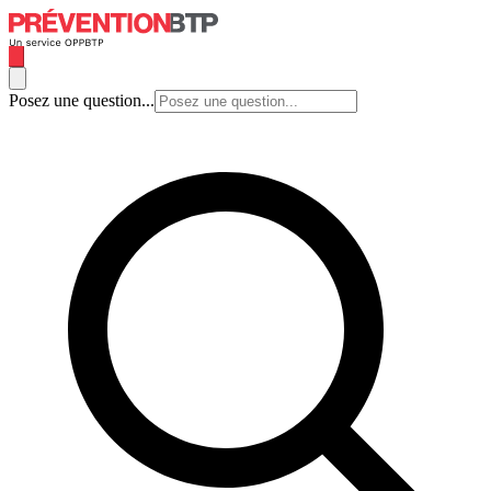
Posez une question...