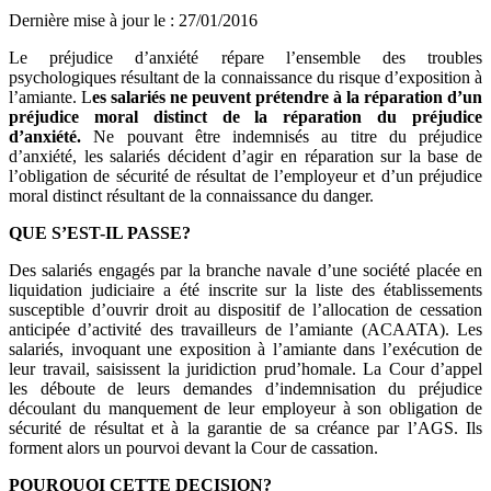
Dernière mise à jour le
:
27/01/2016
Le préjudice d’anxiété répare l’ensemble des troubles
psychologiques résultant de la connaissance du risque d’exposition à
l’amiante. L
es salariés ne peuvent prétendre à la réparation d’un
préjudice moral distinct de la réparation du préjudice
d’anxiété.
Ne pouvant être indemnisés au titre du préjudice
d’anxiété, les salariés décident d’agir en réparation sur la base de
l’obligation de sécurité de résultat de l’employeur et d’un préjudice
moral distinct résultant de la connaissance du danger.
QUE S’EST-IL PASSE?
Des salariés engagés par la branche navale d’une société placée en
liquidation judiciaire a été inscrite sur la liste des établissements
susceptible d’ouvrir droit au dispositif de l’allocation de cessation
anticipée d’activité des travailleurs de l’amiante (ACAATA). Les
salariés, invoquant une exposition à l’amiante dans l’exécution de
leur travail, saisissent la juridiction prud’homale. La Cour d’appel
les déboute de leurs demandes d’indemnisation du préjudice
découlant du manquement de leur employeur à son obligation de
sécurité de résultat et à la garantie de sa créance par l’AGS. Ils
forment alors un pourvoi devant la Cour de cassation.
POURQUOI CETTE DECISION?