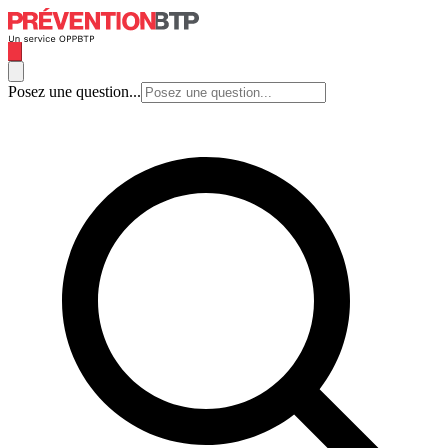
Posez une question...