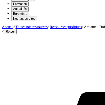
Formation
Actualités
Baromètre
Nos autres sites
Accueil
>
Toutes nos ressources
>
Ressources juridiques
>
Amiante : l'in
<
Retour