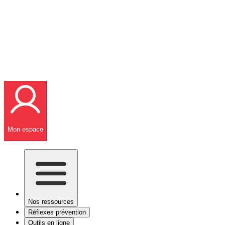
Mon espace
Nos ressources
Réflexes prévention
Outils en ligne