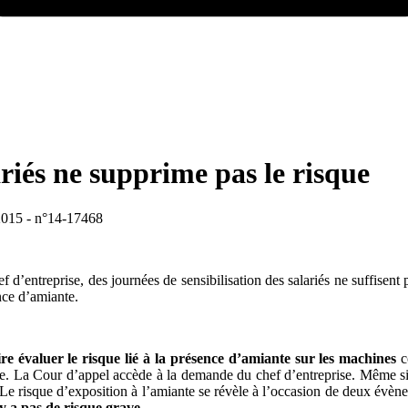
riés ne supprime pas le risque
 2015 - n°14-17468
ef d’entreprise, des journées de sensibilisation des salariés ne suffise
ence d’amiante.
re évaluer le risque lié à la présence d’amiante sur les machines
c
ée. La Cour d’appel accède à la demande du chef d’entreprise. Même si
 Le risque d’exposition à l’amiante se révèle à l’occasion de deux évène
’y a pas de risque grave
.