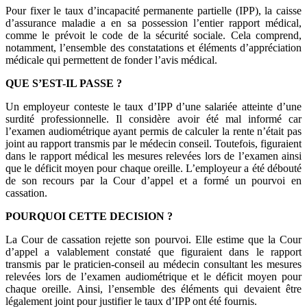
Pour fixer le taux d’incapacité permanente partielle (IPP), la caisse
d’assurance maladie a en sa possession l’entier rapport médical,
comme le prévoit le code de la sécurité sociale. Cela comprend,
notamment, l’ensemble des constatations et éléments d’appréciation
médicale qui permettent de fonder l’avis médical.
QUE S’EST-IL PASSE ?
Un employeur conteste le taux d’IPP d’une salariée atteinte d’une
surdité professionnelle. Il considère avoir été mal informé car
l’examen audiométrique ayant permis de calculer la rente n’était pas
joint au rapport transmis par le médecin conseil. Toutefois, figuraient
dans le rapport médical les mesures relevées lors de l’examen ainsi
que le déficit moyen pour chaque oreille. L’employeur a été débouté
de son recours par la Cour d’appel et a formé un pourvoi en
cassation.
POURQUOI CETTE DECISION ?
La Cour de cassation rejette son pourvoi. Elle estime que la Cour
d’appel a valablement constaté que figuraient dans le rapport
transmis par le praticien-conseil au médecin consultant les mesures
relevées lors de l’examen audiométrique et le déficit moyen pour
chaque oreille. Ainsi, l’ensemble des éléments qui devaient être
légalement joint pour justifier le taux d’IPP ont été fournis.