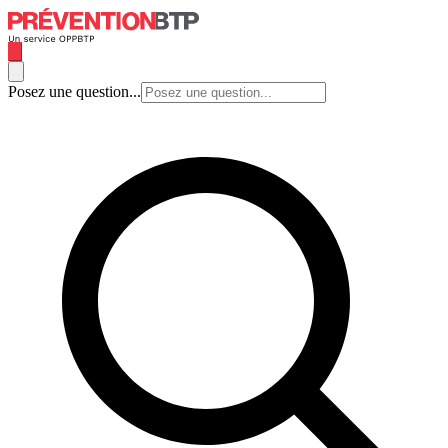
Posez une question...