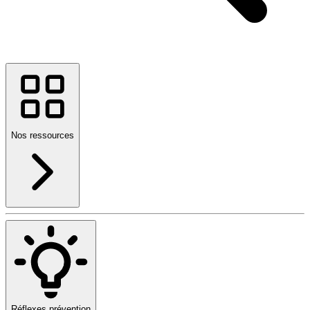
Nos ressources
Réflexes prévention