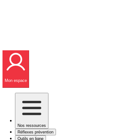
Mon espace
Nos ressources
Réflexes prévention
Outils en ligne