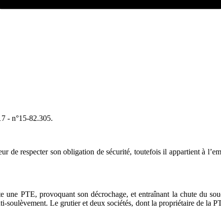
17 - n°15-82.305.
r de respecter son obligation de sécurité, toutefois il appartient à l’
te une PTE, provoquant son décrochage, et entraînant la chute du soudeur
anti-soulèvement. Le grutier et deux sociétés, dont la propriétaire de l