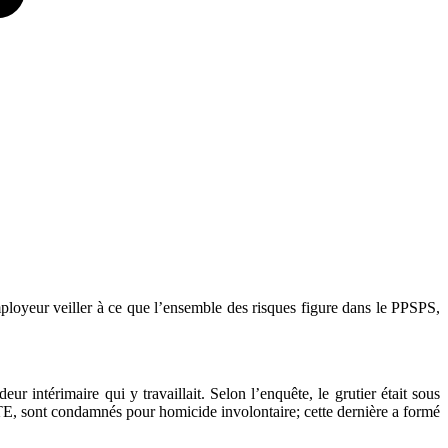
employeur veiller à ce que l’ensemble des risques figure dans le PPSPS,
 intérimaire qui y travaillait. Selon l’enquête, le grutier était sous
a PTE, sont condamnés pour homicide involontaire; cette dernière a formé