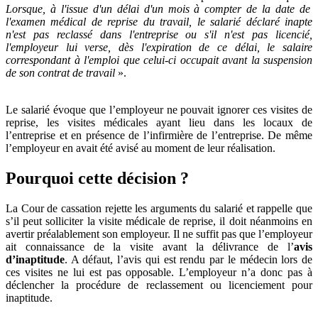
Lorsque, à l'issue d'un délai d'un mois à compter de la date de
l'examen médical de reprise du travail, le salarié déclaré inapte
n'est pas reclassé dans l'entreprise ou s'il n'est pas licencié,
l'employeur lui verse, dès l'expiration de ce délai, le salaire
correspondant à l'emploi que celui-ci occupait avant la suspension
de son contrat de travail
».
Le salarié évoque que l’employeur ne pouvait ignorer ces visites de
reprise, les visites médicales ayant lieu dans les locaux de
l’entreprise et en présence de l’infirmière de l’entreprise. De même
l’employeur en avait été avisé au moment de leur réalisation.
Pourquoi cette décision ?
La Cour de cassation rejette les arguments du salarié et rappelle que
s’il peut solliciter la visite médicale de reprise, il doit néanmoins en
avertir préalablement son employeur. Il ne suffit pas que l’employeur
ait connaissance de la visite avant la délivrance de l’
avis
d’inaptitude
. A défaut, l’avis qui est rendu par le médecin lors de
ces visites ne lui est pas opposable. L’employeur n’a donc pas à
déclencher la procédure de reclassement ou licenciement pour
inaptitude.