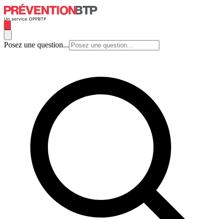
Posez une question...