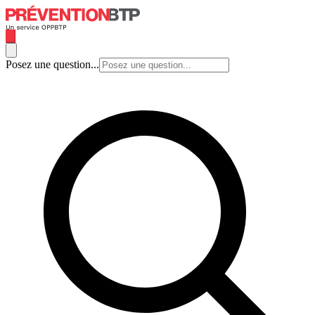
Posez une question...