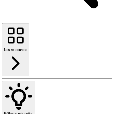
Nos ressources
Réflexes prévention