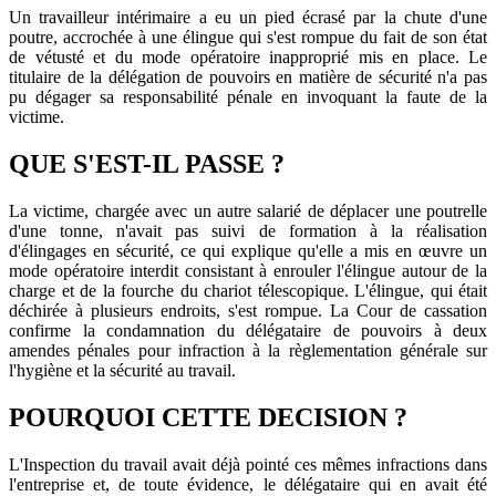
Un travailleur intérimaire a eu un pied écrasé par la chute d'une
poutre, accrochée à une élingue qui s'est rompue du fait de son état
de vétusté et du mode opératoire inapproprié mis en place. Le
titulaire de la délégation de pouvoirs en matière de sécurité n'a pas
pu dégager sa responsabilité pénale en invoquant la faute de la
victime.
QUE S'EST-IL PASSE ?
La victime, chargée avec un autre salarié de déplacer une poutrelle
d'une tonne, n'avait pas suivi de formation à la réalisation
d'élingages en sécurité, ce qui explique qu'elle a mis en œuvre un
mode opératoire interdit consistant à enrouler l'élingue autour de la
charge et de la fourche du chariot télescopique. L'élingue, qui était
déchirée à plusieurs endroits, s'est rompue. La Cour de cassation
confirme la condamnation du délégataire de pouvoirs à deux
amendes pénales pour infraction à la règlementation générale sur
l'hygiène et la sécurité au travail.
POURQUOI CETTE DECISION ?
L'Inspection du travail avait déjà pointé ces mêmes infractions dans
l'entreprise et, de toute évidence, le délégataire qui en avait été