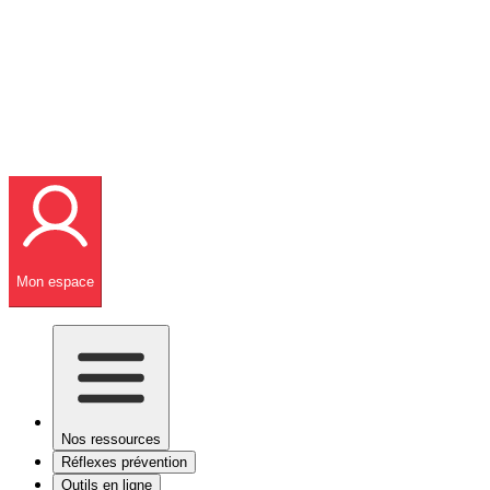
Mon espace
Nos ressources
Réflexes prévention
Outils en ligne