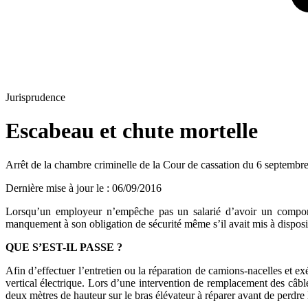
Jurisprudence
Escabeau et chute mortelle
Arrêt de la chambre criminelle de la Cour de cassation du 6 septemb
Dernière mise à jour le
:
06/09/2016
Lorsqu’un employeur n’empêche pas un salarié d’avoir un comport
manquement à son obligation de sécurité même s’il avait mis à disposit
QUE S’EST-IL PASSE ?
Afin d’effectuer l’entretien ou la réparation de camions-nacelles et ex
vertical électrique. Lors d’une intervention de remplacement des câbl
deux mètres de hauteur sur le bras élévateur à réparer avant de perdre l