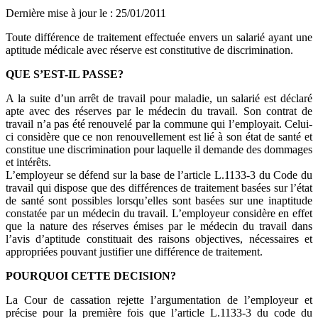
Dernière mise à jour le
:
25/01/2011
Toute différence de traitement effectuée envers un salarié ayant une
aptitude médicale avec réserve est constitutive de discrimination.
QUE S’EST-IL PASSE?
A la suite d’un arrêt de travail pour maladie, un salarié est déclaré
apte avec des réserves par le médecin du travail. Son contrat de
travail n’a pas été renouvelé par la commune qui l’employait. Celui-
ci considère que ce non renouvellement est lié à son état de santé et
constitue une discrimination pour laquelle il demande des dommages
et intérêts.
L’employeur se défend sur la base de l’article L.1133-3 du Code du
travail qui dispose que des différences de traitement basées sur l’état
de santé sont possibles lorsqu’elles sont basées sur une inaptitude
constatée par un médecin du travail. L’employeur considère en effet
que la nature des réserves émises par le médecin du travail dans
l’avis d’aptitude constituait des raisons objectives, nécessaires et
appropriées pouvant justifier une différence de traitement.
POURQUOI CETTE DECISION?
La Cour de cassation rejette l’argumentation de l’employeur et
précise pour la première fois que l’article L.1133-3 du code du