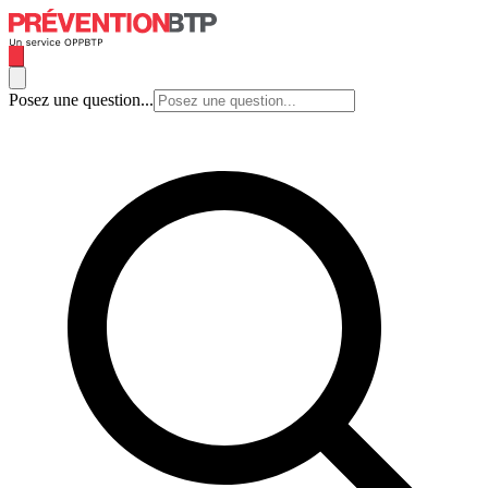
Posez une question...