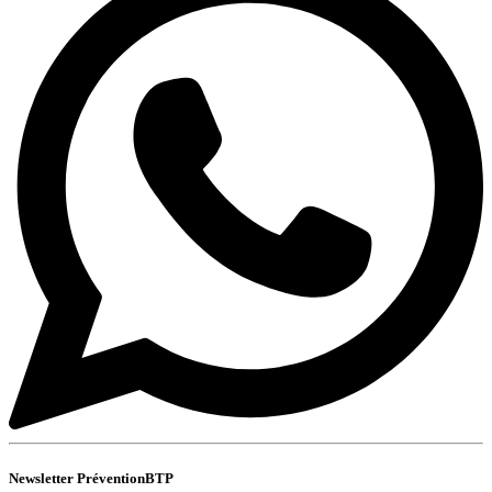
Newsletter PréventionBTP