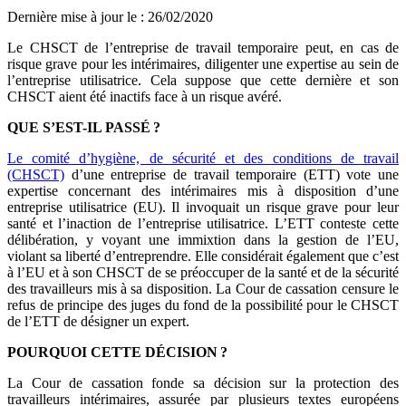
Dernière mise à jour le
:
26/02/2020
Le CHSCT de l’entreprise de travail temporaire peut, en cas de
risque grave pour les intérimaires, diligenter une expertise au sein de
l’entreprise utilisatrice. Cela suppose que cette dernière et son
CHSCT aient été inactifs face à un risque avéré.
QUE S’EST-IL PASSÉ
?
Le comité d’hygiène, de sécurité et des conditions de travail
(CHSCT)
d’une entreprise de travail temporaire (ETT) vote une
expertise concernant des intérimaires mis à disposition d’une
entreprise utilisatrice (EU). Il invoquait un risque grave pour leur
santé et l’inaction de l’entreprise utilisatrice. L’ETT conteste cette
délibération, y voyant une immixtion dans la gestion de l’EU,
violant sa liberté d’entreprendre. Elle considérait également que c’est
à l’EU et à son CHSCT de se préoccuper de la santé et de la sécurité
des travailleurs mis à sa disposition. La Cour de cassation censure le
refus de principe des juges du fond de la possibilité pour le CHSCT
de l’ETT de désigner un expert.
POURQUOI CETTE DÉCISION
?
La Cour de cassation fonde sa décision sur la protection des
travailleurs intérimaires, assurée par plusieurs textes européens