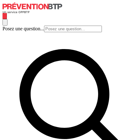
Posez une question...