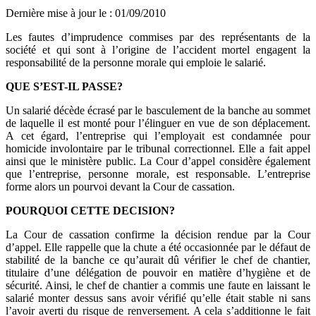
Dernière mise à jour le
:
01/09/2010
Les fautes d’imprudence commises par des représentants de la
société et qui sont à l’origine de l’accident mortel engagent la
responsabilité de la personne morale qui emploie le salarié.
QUE S’EST-IL PASSE?
Un salarié décède écrasé par le basculement de la banche au sommet
de laquelle il est monté pour l’élinguer en vue de son déplacement.
A cet égard, l’entreprise qui l’employait est condamnée pour
homicide involontaire par le tribunal correctionnel. Elle a fait appel
ainsi que le ministère public. La Cour d’appel considère également
que l’entreprise, personne morale, est responsable. L’entreprise
forme alors un pourvoi devant la Cour de cassation.
POURQUOI CETTE DECISION?
La Cour de cassation confirme la décision rendue par la Cour
d’appel. Elle rappelle que la chute a été occasionnée par le défaut de
stabilité de la banche ce qu’aurait dû vérifier le chef de chantier,
titulaire d’une délégation de pouvoir en matière d’hygiène et de
sécurité. Ainsi, le chef de chantier a commis une faute en laissant le
salarié monter dessus sans avoir vérifié qu’elle était stable ni sans
l’avoir averti du risque de renversement. A cela s’additionne le fait