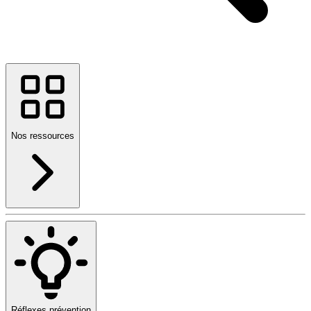
Nos ressources
Réflexes prévention