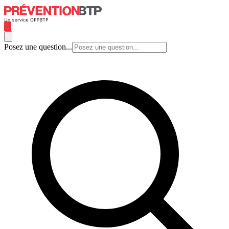
Posez une question...