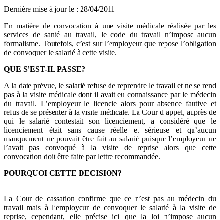
Dernière mise à jour le
:
28/04/2011
En matière de convocation à une visite médicale réalisée par les
services de santé au travail, le code du travail n’impose aucun
formalisme. Toutefois, c’est sur l’employeur que repose l’obligation
de convoquer le salarié à cette visite.
QUE S’EST-IL PASSE?
A la date prévue, le salarié refuse de reprendre le travail et ne se rend
pas à la visite médicale dont il avait eu connaissance par le médecin
du travail. L’employeur le licencie alors pour absence fautive et
refus de se présenter à la visite médicale. La Cour d’appel, auprès de
qui le salarié contestait son licenciement, a considéré que le
licenciement était sans cause réelle et sérieuse et qu’aucun
manquement ne pouvait être fait au salarié puisque l’employeur ne
l’avait pas convoqué à la visite de reprise alors que cette
convocation doit être faite par lettre recommandée.
POURQUOI CETTE DECISION?
La Cour de cassation confirme que ce n’est pas au médecin du
travail mais à l’employeur de convoquer le salarié à la visite de
reprise, cependant, elle précise ici que la loi n’impose aucun