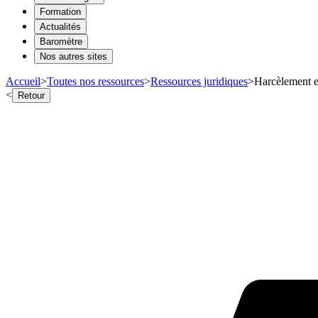
Formation
Actualités
Baromètre
Nos autres sites
Accueil
>
Toutes nos ressources
>
Ressources juridiques
>
Harcèlement et
<
Retour