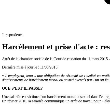
Jurisprudence
Harcèlement et prise d'acte : re
Arrêt de la chambre sociale de la Cour de cassation du 11 mars 2015
Dernière mise à jour le
:
11/03/2015
«
L'employeur, tenu d'une obligation de sécurité de résultat en matièr
d'agissements de harcèlement moral ou sexuel exercés par l'un ou l'au
QUE S’EST-IL PASSE?
Une salariée est victime d'un harcèlement moral et sexuel dans l'entre
En février 2010, la salariée communique un arrêt de travail pour «
éta