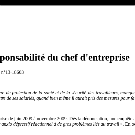
sponsabilité du chef d'entreprise
 - n°13-18603
e de protection de la santé et de la sécurité des travailleurs, manque 
tre de ses salariés, quand bien même il aurait pris des mesures pour fa
prise de juin 2009 à novembre 2009. Dès la dénonciation, une enquête a ét
t anxio dépressif réactionnel à de gros problèmes liés au travail
». En oc