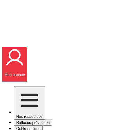
Mon espace
Nos ressources
Réflexes prévention
Outils en ligne