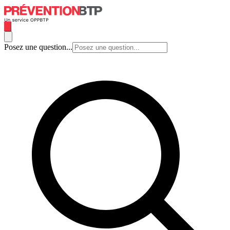
Posez une question...