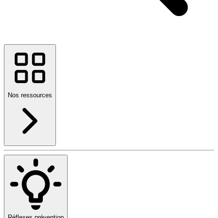
Nos ressources
Réflexes prévention