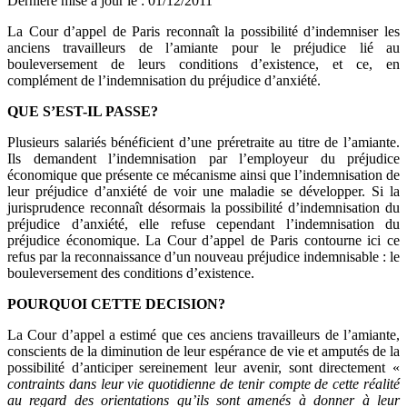
Dernière mise à jour le
:
01/12/2011
La Cour d’appel de Paris reconnaît la possibilité d’indemniser les
anciens travailleurs de l’amiante pour le préjudice lié au
bouleversement de leurs conditions d’existence, et ce, en
complément de l’indemnisation du préjudice d’anxiété.
QUE S’EST-IL PASSE?
Plusieurs salariés bénéficient d’une préretraite au titre de l’amiante.
Ils demandent l’indemnisation par l’employeur du préjudice
économique que présente ce mécanisme ainsi que l’indemnisation de
leur préjudice d’anxiété de voir une maladie se développer. Si la
jurisprudence reconnaît désormais la possibilité d’indemnisation du
préjudice d’anxiété, elle refuse cependant l’indemnisation du
préjudice économique. La Cour d’appel de Paris contourne ici ce
refus par la reconnaissance d’un nouveau préjudice indemnisable : le
bouleversement des conditions d’existence.
POURQUOI CETTE DECISION?
La Cour d’appel a estimé que ces anciens travailleurs de l’amiante,
conscients de la diminution de leur espérance de vie et amputés de la
possibilité d’anticiper sereinement leur avenir, sont directement «
contraints dans leur vie quotidienne de tenir compte de cette réalité
au regard des orientations qu’ils sont amenés à donner à leur