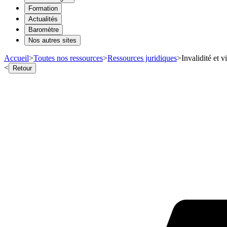
Formation
Actualités
Baromètre
Nos autres sites
Accueil
>
Toutes nos ressources
>
Ressources juridiques
>
Invalidité et v
<
Retour