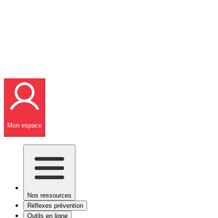
Mon espace
Nos ressources
Réflexes prévention
Outils en ligne