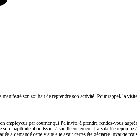
s manifesté son souhait de reprendre son activité. Pour rappel, la visite
é son employeur par courrier qui l’a invité à prendre rendez-vous auprès
e son inaptitude aboutissant à son licenciement. La salariée reproche à
riée a demandé cette visite elle avait certes été déclarée invalide mais