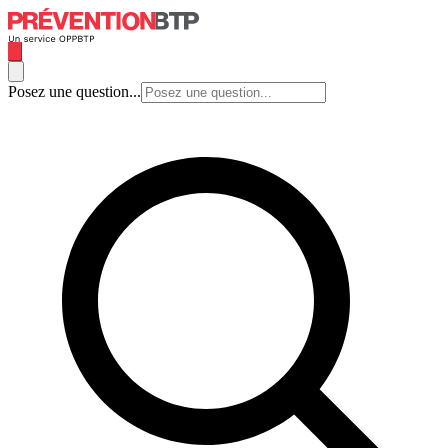
Posez une question...