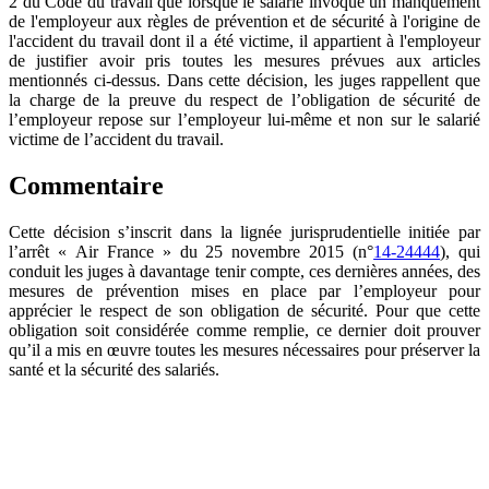
2 du Code du travail que lorsque le salarié invoque un manquement
de l'employeur aux règles de prévention et de sécurité à l'origine de
l'accident du travail dont il a été victime, il appartient à l'employeur
de justifier avoir pris toutes les mesures prévues aux articles
mentionnés ci-dessus. Dans cette décision, les juges rappellent que
la charge de la preuve du respect de l’obligation de sécurité de
l’employeur repose sur l’employeur lui-même et non sur le salarié
victime de l’accident du travail.
Commentaire
Cette décision s’inscrit dans la lignée jurisprudentielle initiée par
l’arrêt « Air France » du 25 novembre 2015 (n°
14-24444
), qui
conduit les juges à davantage tenir compte, ces dernières années, des
mesures de prévention mises en place par l’employeur pour
apprécier le respect de son obligation de sécurité. Pour que cette
obligation soit considérée comme remplie, ce dernier doit prouver
qu’il a mis en œuvre toutes les mesures nécessaires pour préserver la
santé et la sécurité des salariés.