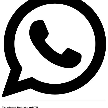
Newsletter PréventionBTP