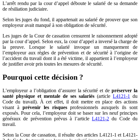
L’arrêt rendu par la cour d’appel déboute le salarié de sa demande
de résiliation judiciaire.
Selon les juges du fond, il appartenait au salarié de prouver que son
employeur avait manqué à son obligation de sécurité.
Les juges de la Cour de cassation censurent le raisonnement adopté
par la cour d’appel. Selon eux, la cour d’appel a inversé la charge de
la preuve. Lorsque le salarié invoque un manquement de
l’employeur aux règles de prévention et de sécurité à l’origine de
l’accident du travail dont il a été victime, il appartient à l’employeur
de justifier avoir pris toutes les mesures de sécurité.
Pourquoi cette décision
?
L’employeur a l’obligation d’assurer la sécurité et de
préserver la
santé physique et mentale de ses salariés
(article
L4121-1
du
Code du travail). À cet effet, il doit mettre en place des actions
visant à
prévenir les risques
professionnels auxquels ils sont
exposés. Pour cela, l’employeur doit se baser sur les neuf principes
généraux de prévention prévus à l’article
L4121-2
du Code du
travail.
Selon la Cour de cassation, il résulte des articles L4121-1 et L4121-