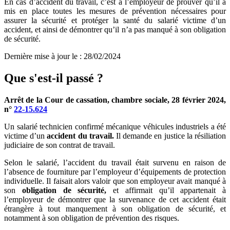
En cas d’accident du travail, c’est à l’employeur de prouver qu’il a
mis en place toutes les mesures de prévention nécessaires pour
assurer la sécurité et protéger la santé du salarié victime d’un
accident, et ainsi de démontrer qu’il n’a pas manqué à son obligation
de sécurité.
Dernière mise à jour le
:
28/02/2024
Que s'est-il passé
?
Arrêt de la Cour de cassation, chambre sociale, 28
février 2024,
n°
22-15.624
Un salarié technicien confirmé mécanique véhicules industriels a été
victime d’un
accident du travail.
Il demande en justice la résiliation
judiciaire de son contrat de travail.
Selon le salarié, l’accident du travail était survenu en raison de
l’absence de fourniture par l’employeur d’équipements de protection
individuelle. Il faisait alors valoir que son employeur avait manqué à
son
obligation de sécurité,
et affirmait qu’il appartenait à
l’employeur de démontrer que la survenance de cet accident était
étrangère à tout manquement à son obligation de sécurité, et
notamment à son obligation de prévention des risques.