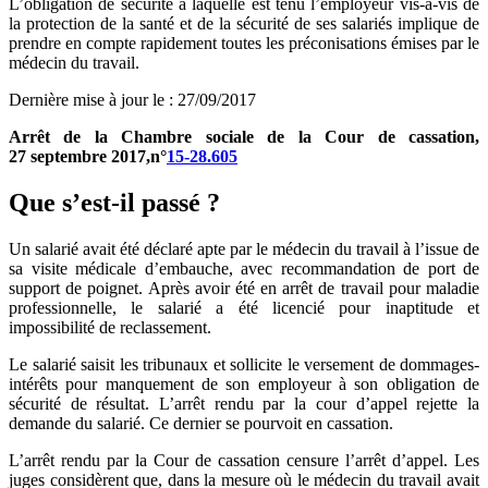
L’obligation de sécurité à laquelle est tenu l’employeur vis-à-vis de
la protection de la santé et de la sécurité de ses salariés implique de
prendre en compte rapidement toutes les préconisations émises par le
médecin du travail.
Dernière mise à jour le
:
27/09/2017
Arrêt de la Chambre sociale de la Cour de cassation,
27
septembre 2017,n°
15-28.605
Que s’est-il passé
?
Un salarié avait été déclaré apte par le médecin du travail à l’issue de
sa visite médicale d’embauche, avec recommandation de port de
support de poignet. Après avoir été en arrêt de travail pour maladie
professionnelle, le salarié a été licencié pour inaptitude et
impossibilité de reclassement.
Le salarié saisit les tribunaux et sollicite le versement de dommages-
intérêts pour manquement de son employeur à son obligation de
sécurité de résultat. L’arrêt rendu par la cour d’appel rejette la
demande du salarié. Ce dernier se pourvoit en cassation.
L’arrêt rendu par la Cour de cassation censure l’arrêt d’appel. Les
juges considèrent que, dans la mesure où le médecin du travail avait