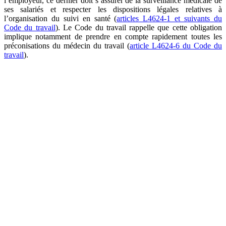
l’employeur, ce dernier doit s’assurer de la surveillance médicale de
ses salariés et respecter les dispositions légales relatives à
l’organisation du suivi en santé (
articles L4624-1 et suivants du
Code du travail
). Le Code du travail rappelle que cette obligation
implique notamment de prendre en compte rapidement toutes les
préconisations du médecin du travail (
article L4624-6 du Code du
travail
).