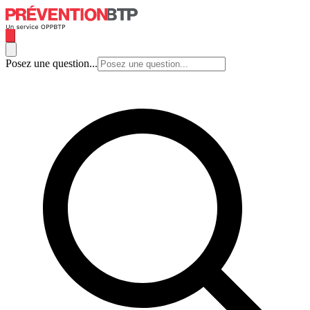
Posez une question...