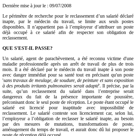
Dernière mise à jour le
:
09/07/2008
Le périmètre de recherche pour le reclassement d’un salarié déclaré
inapte, par le médecin du travail, se limite aux seuls postes
disponibles. Il n’appartient pas à l’employeur d’attribuer un poste
déjà occupé à ce salarié afin de respecter son obligation de
reclassement.
QUE S'EST-IL PASSE?
Un salarié, agent de parachèvement, a été reconnu victime d'une
maladie professionnelle après un arrêt de travail de plus de trois
mois. Il a été déclaré par le médecin du travail inapte à son poste
avec danger immédiat pour sa santé tout en précisant qu'un poste
'
sans travaux de meulage, de soudure, de peinture et sans exposition
à des produits irritants pulmonaires serait adapté
'. Il précise, par la
suite, qu’un reclassement du salarié dans l’entreprise serait
dangereux du fait de la présence importante de poussière,
préconisant donc le seul poste de réception. Le poste étant occupé le
salarié est licencié pour inaptitude avec impossibilité de
reclassement. Le salarié conteste son licenciement car, selon lui,
l’employeur a l’obligation de reclasser le salarié inapte, au besoin
par des mesures de mutations, transformations de poste,
aménagement du temps de travail, et aurait donc dû lui proposer le
poste de réception déjà occupé.