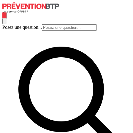
Posez une question...