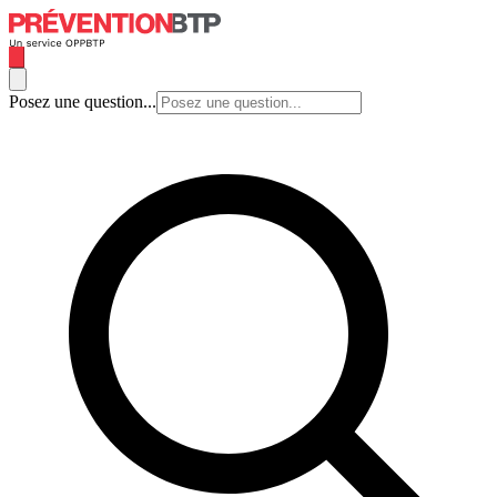
Posez une question...