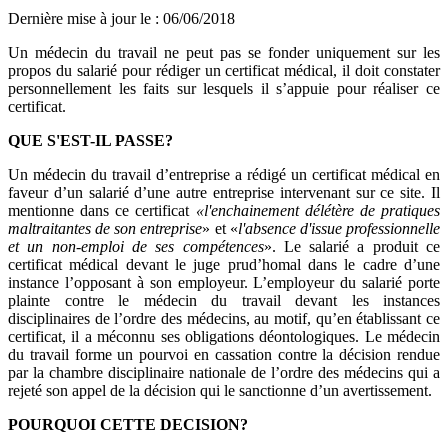
Dernière mise à jour le
:
06/06/2018
Un médecin du travail ne peut pas se fonder uniquement sur les
propos du salarié pour rédiger un certificat médical, il doit constater
personnellement les faits sur lesquels il s’appuie pour réaliser ce
certificat.
QUE S'EST-IL PASSE?
Un médecin du travail d’entreprise a rédigé un certificat médical en
faveur d’un salarié d’une autre entreprise intervenant sur ce site. Il
mentionne dans ce certificat
«l'enchainement délétère de pratiques
maltraitantes de son entreprise
» et «
l'absence d'issue professionnelle
et un non-emploi de ses compétences
». Le salarié a produit ce
certificat médical devant le juge prud’homal dans le cadre d’une
instance l’opposant à son employeur. L’employeur du salarié porte
plainte contre le médecin du travail devant les instances
disciplinaires de l’ordre des médecins, au motif, qu’en établissant ce
certificat, il a méconnu ses obligations déontologiques. Le médecin
du travail forme un pourvoi en cassation contre la décision rendue
par la chambre disciplinaire nationale de l’ordre des médecins qui a
rejeté son appel de la décision qui le sanctionne d’un avertissement.
POURQUOI CETTE DECISION?