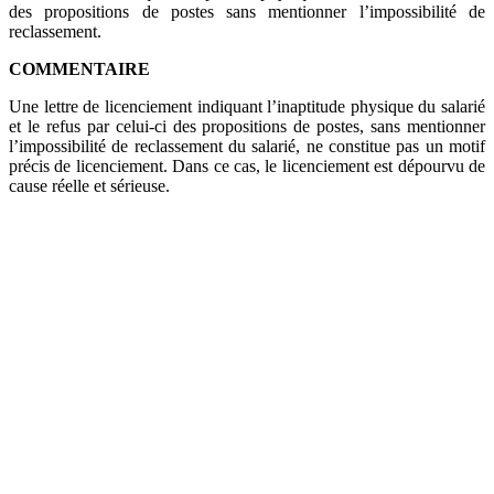
des propositions de postes sans mentionner l’impossibilité de
reclassement.
COMMENTAIRE
Une lettre de licenciement indiquant l’inaptitude physique du salarié
et le refus par celui-ci des propositions de postes, sans mentionner
l’impossibilité de reclassement du salarié, ne constitue pas un motif
précis de licenciement. Dans ce cas, le licenciement est dépourvu de
cause réelle et sérieuse.