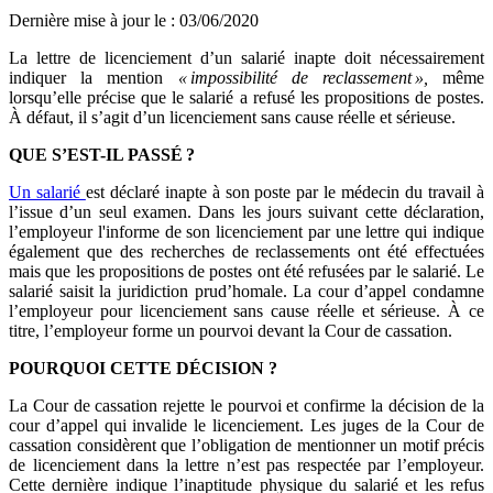
Dernière mise à jour le
:
03/06/2020
La lettre de licenciement d’un salarié inapte doit nécessairement
indiquer la mention
«
impossibilité de reclassement
»,
même
lorsqu’elle précise que le salarié a refusé les propositions de postes.
À défaut, il s’agit d’un licenciement sans cause réelle et sérieuse.
QUE S’EST-IL PASSÉ
?
Un salarié
est déclaré inapte à son poste par le médecin du travail à
l’issue d’un seul examen. Dans les jours suivant cette déclaration,
l’employeur l'informe de son licenciement par une lettre qui indique
également que des recherches de reclassements ont été effectuées
mais que les propositions de postes ont été refusées par le salarié. Le
salarié saisit la juridiction prud’homale. La cour d’appel condamne
l’employeur pour licenciement sans cause réelle et sérieuse. À ce
titre, l’employeur forme un pourvoi devant la Cour de cassation.
POURQUOI CETTE DÉCISION ?
La Cour de cassation rejette le pourvoi et confirme la décision de la
cour d’appel qui invalide le licenciement. Les juges de la Cour de
cassation considèrent que l’obligation de mentionner un motif précis
de licenciement dans la lettre n’est pas respectée par l’employeur.
Cette dernière indique l’inaptitude physique du salarié et les refus