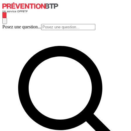
Posez une question...