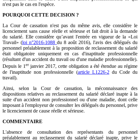
n'est pas le cas en l'espèce.
POURQUOI CETTE DECISION ?
La Cour de cassation n'est pas du même avis, elle considère le
licenciement sans cause réelle et sérieuse et fait droit à la demande
du salarié. Elle considère qu’avant l'entrée en vigueur de la «Loi
Travail» (
loi n°2016-1088
du 8 août 2016), l'avis des délégués du
personnel préalablement à la proposition de reclassement du salarié
était obligatoire uniquement en cas d'inaptitude professionnelle
(résultant d'un accident du travail ou d'une maladie professionnelle).
er
Depuis le 1
janvier 2017, cette obligation a été étendue au régime
de l'inaptitude non professionnelle (
article L1226-2
du Code du
travail).
Ainsi, selon la Cour de cassation, la méconnaissance des
dispositions relatives au reclassement du salarié déclaré inapte à la
suite d'un accident non professionnel ou d'une maladie, dont celle
imposant à l'employeur de consulter les délégués du personnel, prive
le licenciement de cause réelle et sérieuse.
COMMENTAIRE
L'absence de consultation des représentants du personnel
préalablement au reclassement du salarié déclaré inapte, prive le