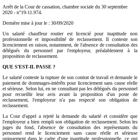
Arrêt de la Cour de cassation, chambre sociale du 30 septembre
2020 - n°19-11.974.
Dernière mise à jour le
:
30/09/2020
Un salarié chauffeur routier est licencié pour inaptitude non
professionnelle et impossibilité de reclassement. Il conteste son
licenciement en raison, notamment, de l'absence de consultation des
délégués du personnel par l'employeur, préalablement à la
proposition de reclassement.
QUE S'EST-IL PASSE ?
Le salarié conteste la rupture de son contrat de travail et demande le
paiement de dommages-intérêts pour licenciement sans cause réelle
et sérieuse. Selon lui, en ne consultant pas les délégués du personnel
pour recueillir leur avis avant la proposition d'un poste de
reclassement, l'employeur n'a pas respecté son obligation de
reclassement.
La Cour d'appel a rejeté la demande du salarié et considère que
l'employeur a bien rempli son obligation de reclassement. Selon les
juges du fond, l'absence de consultation des représentants du
personnel rend le licenciement sans cause réelle et sérieuse
uniquement dans le cadre d'une inaptitude professionnelle, ce qui