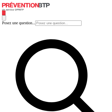
Posez une question...