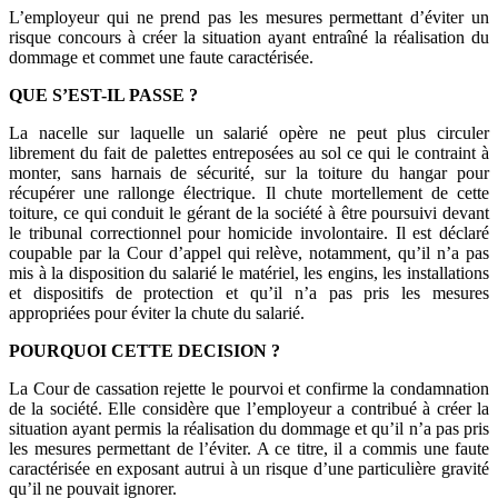
L’employeur qui ne prend pas les mesures permettant d’éviter un
risque concours à créer la situation ayant entraîné la réalisation du
dommage et commet une faute caractérisée.
QUE S’EST-IL PASSE ?
La nacelle sur laquelle un salarié opère ne peut plus circuler
librement du fait de palettes entreposées au sol ce qui le contraint à
monter, sans harnais de sécurité, sur la toiture du hangar pour
récupérer une rallonge électrique. Il chute mortellement de cette
toiture, ce qui conduit le gérant de la société à être poursuivi devant
le tribunal correctionnel pour homicide involontaire. Il est déclaré
coupable par la Cour d’appel qui relève, notamment, qu’il n’a pas
mis à la disposition du salarié le matériel, les engins, les installations
et dispositifs de protection et qu’il n’a pas pris les mesures
appropriées pour éviter la chute du salarié.
POURQUOI CETTE DECISION ?
La Cour de cassation rejette le pourvoi et confirme la condamnation
de la société. Elle considère que l’employeur a contribué à créer la
situation ayant permis la réalisation du dommage et qu’il n’a pas pris
les mesures permettant de l’éviter. A ce titre, il a commis une faute
caractérisée en exposant autrui à un risque d’une particulière gravité
qu’il ne pouvait ignorer.