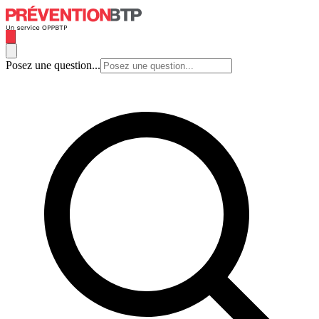
Posez une question...