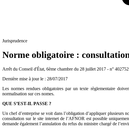
Jurisprudence
Norme obligatoire : consultation
Arrêt du Conseil d'État, 6ème chambre du 28 juillet 2017 - n° 402752
Dernière mise à jour le
:
28/07/2017
Les normes rendues obligatoires par un texte règlementaire doiven
normalisation sur ces nomes.
QUE S’EST-IL PASSE ?
Un chef d’entreprise se voit dans l’obligation d’appliquer plusieurs 
consultation sur le site internet de l’AFNOR est possible uniquement 
demande également l’annulation du refus du ministre chargé de l’envir