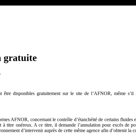
 gratuite
.
t être disponibles gratuitement sur le site de l’AFNOR, même s’il e
normes AFNOR, concernant le contrôle d’étanchéité de certains fluides et
à titre onéreux. A ce titre, il demande l’annulation pour excès de pou
onnement d’intervenir auprès de cette même agence afin d’obtenir la con