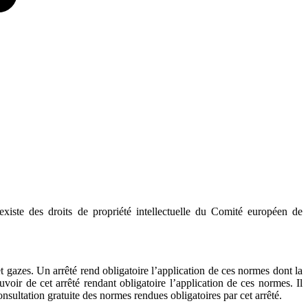
xiste des droits de propriété intellectuelle du Comité européen de
 gazes. Un arrêté rend obligatoire l’application de ces normes dont la
voir de cet arrêté rendant obligatoire l’application de ces normes. Il
sultation gratuite des normes rendues obligatoires par cet arrêté.