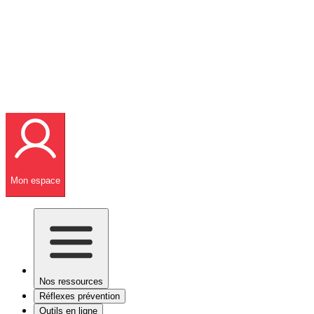
Mon espace
Nos ressources
Réflexes prévention
Outils en ligne