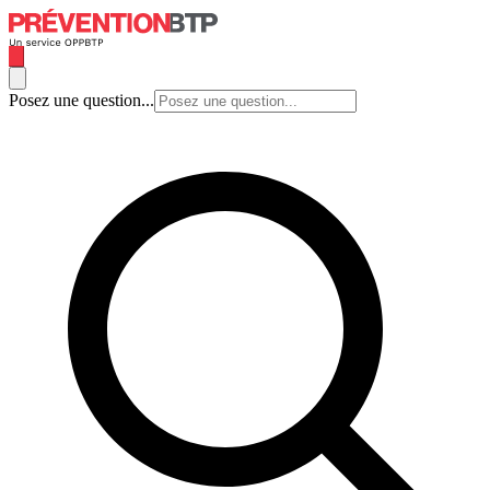
Posez une question...