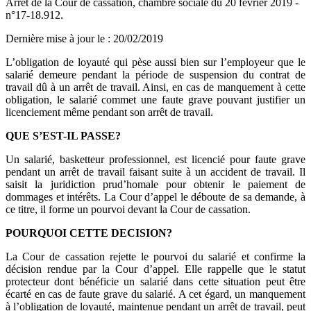
Arrêt de la Cour de cassation, chambre sociale du 20 février 2019 -
n°17-18.912.
Dernière mise à jour le
:
20/02/2019
L’obligation de loyauté qui pèse aussi bien sur l’employeur que le
salarié demeure pendant la période de suspension du contrat de
travail dû à un arrêt de travail. Ainsi, en cas de manquement à cette
obligation, le salarié commet une faute grave pouvant justifier un
licenciement même pendant son arrêt de travail.
QUE S’EST-IL PASSE?
Un salarié, basketteur professionnel, est licencié pour faute grave
pendant un arrêt de travail faisant suite à un accident de travail. Il
saisit la juridiction prud’homale pour obtenir le paiement de
dommages et intérêts. La Cour d’appel le déboute de sa demande, à
ce titre, il forme un pourvoi devant la Cour de cassation.
POURQUOI CETTE DECISION?
La Cour de cassation rejette le pourvoi du salarié et confirme la
décision rendue par la Cour d’appel. Elle rappelle que le statut
protecteur dont bénéficie un salarié dans cette situation peut être
écarté en cas de faute grave du salarié. A cet égard, un manquement
à l’obligation de loyauté, maintenue pendant un arrêt de travail, peut