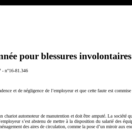
mnée pour blessures involontaires
7 - n°16-81.346
rudence et de négligence de l’employeur et que cette faute est commise 
r un chariot automoteur de manutention et doit être amputé. La société q
’employeur s’est abstenu de mettre à la disposition du salarié des équi
ménagement des aires de circulation, comme la pose d’un miroir aux endr