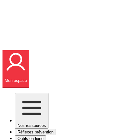
Mon espace
Nos ressources
Réflexes prévention
Outils en ligne