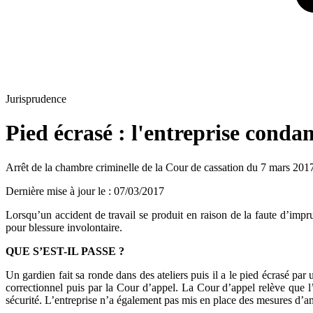
Jurisprudence
Pied écrasé : l'entreprise conda
Arrêt de la chambre criminelle de la Cour de cassation du 7 mars 201
Dernière mise à jour le
:
07/03/2017
Lorsqu’un accident de travail se produit en raison de la faute d’imp
pour blessure involontaire.
QUE S’EST-IL PASSE ?
Un gardien fait sa ronde dans des ateliers puis il a le pied écrasé pa
correctionnel puis par la Cour d’appel. La Cour d’appel relève que l
sécurité. L’entreprise n’a également pas mis en place des mesures d’a