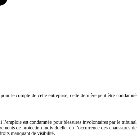
pour le compte de cette entreprise, cette dernière peut être condamné
ui l’emploie est condamnée pour blessures involontaires par le tribunal
pements de protection individuelle, en l’occurrence des chaussures de
oits manquant de visibilité.