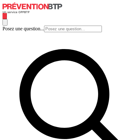
Posez une question...