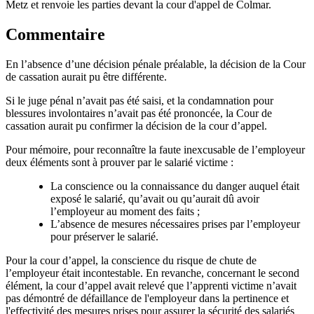
Metz et renvoie les parties devant la cour d'appel de Colmar.
Commentaire
En l’absence d’une décision pénale préalable, la décision de la Cour
de cassation aurait pu être différente.
Si le juge pénal n’avait pas été saisi, et la condamnation pour
blessures involontaires n’avait pas été prononcée, la Cour de
cassation aurait pu confirmer la décision de la cour d’appel.
Pour mémoire, pour reconnaître la faute inexcusable de l’employeur
deux éléments sont à prouver par le salarié victime :
La conscience ou la connaissance du danger auquel était
exposé le salarié, qu’avait ou qu’aurait dû avoir
l’employeur au moment des faits ;
L’absence de mesures nécessaires prises par l’employeur
pour préserver le salarié.
Pour la cour d’appel, la conscience du risque de chute de
l’employeur était incontestable. En revanche, concernant le second
élément, la cour d’appel avait relevé que l’apprenti victime n’avait
pas démontré de défaillance de l'employeur dans la pertinence et
l'effectivité des mesures prises pour assurer la sécurité des salariés