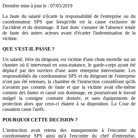
Dernière mise à jour le
:
07/05/2019
La faute du salarié n'écarte la responsabilité de l'entreprise ou du
coordonnateur SPS que lorsqu'elle est la cause exclusive de
l'accident et du dommage. Il faut donc s'assurer de l'absence totale
de faute des autres acteurs avant d'écarter l'indemnisation de la
victime.
QUE S'EST-IL PASSE ?
Un salarié, frère du dirigeant, est victime d'une chute mortelle sur un
chantier où il intervenait en sous-traitance, le garde-corps ayant été
déplacé par des ouvriers d'une autre entreprise intervenante. Les
responsabilités du coordonnateur SPS et du dirigeant de l'entreprise
n'ont pas été retenues, la chambre de l'instruction considérant qu'ils
n'avaient pas commis de faute et que la victime avait elle-même
commis des fautes et causé son dommage, en poursuivant le travail
malgré la consigne contraire donnée, et sans équipements de
protection alors que ceux-ci étaient à sa disposition. La Cour de
cassation casse l'arrêt.
POURQUOI CETTE DECISION ?
L'instruction avait retenu des manquements à l'encontre du
coordonnateur SPS ainsi qu'à l'encontre du chef d'entreprise,