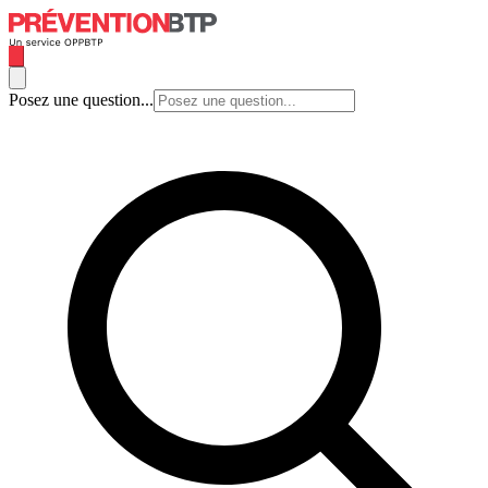
Posez une question...