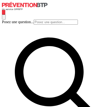
Posez une question...