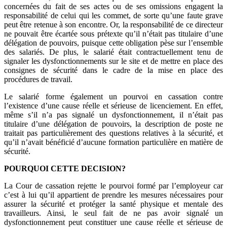
concernées du fait de ses actes ou de ses omissions engagent la
responsabilité de celui qui les commet, de sorte qu’une faute grave
peut être retenue à son encontre. Or, la responsabilité de ce directeur
ne pouvait être écartée sous prétexte qu’il n’était pas titulaire d’une
délégation de pouvoirs, puisque cette obligation pèse sur l’ensemble
des salariés. De plus, le salarié était contractuellement tenu de
signaler les dysfonctionnements sur le site et de mettre en place des
consignes de sécurité dans le cadre de la mise en place des
procédures de travail.
Le salarié forme également un pourvoi en cassation contre
l’existence d’une cause réelle et sérieuse de licenciement. En effet,
même s’il n’a pas signalé un dysfonctionnement, il n’était pas
titulaire d’une délégation de pouvoirs, la description de poste ne
traitait pas particulièrement des questions relatives à la sécurité, et
qu’il n’avait bénéficié d’aucune formation particulière en matière de
sécurité.
POURQUOI CETTE DECISION?
La Cour de cassation rejette le pourvoi formé par l’employeur car
c’est à lui qu’il appartient de prendre les mesures nécessaires pour
assurer la sécurité et protéger la santé physique et mentale des
travailleurs. Ainsi, le seul fait de ne pas avoir signalé un
dysfonctionnement peut constituer une cause réelle et sérieuse de