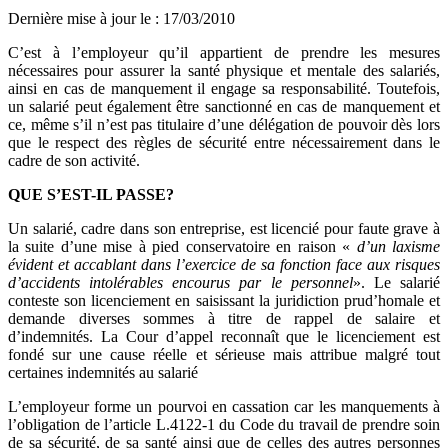
Dernière mise à jour le
:
17/03/2010
C’est à l’employeur qu’il appartient de prendre les mesures
nécessaires pour assurer la santé physique et mentale des salariés,
ainsi en cas de manquement il engage sa responsabilité. Toutefois,
un salarié peut également être sanctionné en cas de manquement et
ce, même s’il n’est pas titulaire d’une délégation de pouvoir dès lors
que le respect des règles de sécurité entre nécessairement dans le
cadre de son activité.
QUE S’EST-IL PASSE?
Un salarié, cadre dans son entreprise, est licencié pour faute grave à
la suite d’une mise à pied conservatoire en raison «
d’un laxisme
évident et accablant dans l’exercice de sa fonction face aux risques
d’accidents intolérables encourus par le personnel
». Le salarié
conteste son licenciement en saisissant la juridiction prud’homale et
demande diverses sommes à titre de rappel de salaire et
d’indemnités. La Cour d’appel reconnaît que le licenciement est
fondé sur une cause réelle et sérieuse mais attribue malgré tout
certaines indemnités au salarié
L’employeur forme un pourvoi en cassation car les manquements à
l’obligation de l’article L.4122-1 du Code du travail de prendre soin
de sa sécurité, de sa santé ainsi que de celles des autres personnes