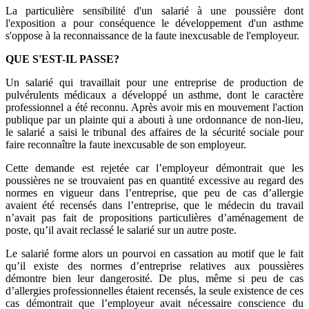
La particulière sensibilité d'un salarié à une poussière dont
l'exposition a pour conséquence le développement d'un asthme
s'oppose à la reconnaissance de la faute inexcusable de l'employeur.
QUE S'EST-IL PASSE?
Un salarié qui travaillait pour une entreprise de production de
pulvérulents médicaux a développé un asthme, dont le caractère
professionnel a été reconnu. Après avoir mis en mouvement l'action
publique par un plainte qui a abouti à une ordonnance de non-lieu,
le salarié a saisi le tribunal des affaires de la sécurité sociale pour
faire reconnaître la faute inexcusable de son employeur.
Cette demande est rejetée car l’employeur démontrait que les
poussières ne se trouvaient pas en quantité excessive au regard des
normes en vigueur dans l’entreprise, que peu de cas d’allergie
avaient été recensés dans l’entreprise, que le médecin du travail
n’avait pas fait de propositions particulières d’aménagement de
poste, qu’il avait reclassé le salarié sur un autre poste.
Le salarié forme alors un pourvoi en cassation au motif que le fait
qu’il existe des normes d’entreprise relatives aux poussières
démontre bien leur dangerosité. De plus, même si peu de cas
d’allergies professionnelles étaient recensés, la seule existence de ces
cas démontrait que l’employeur avait nécessaire conscience du