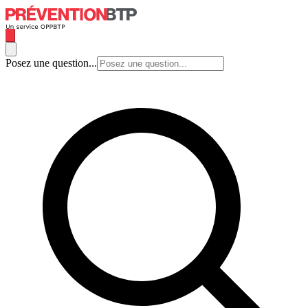
Posez une question...