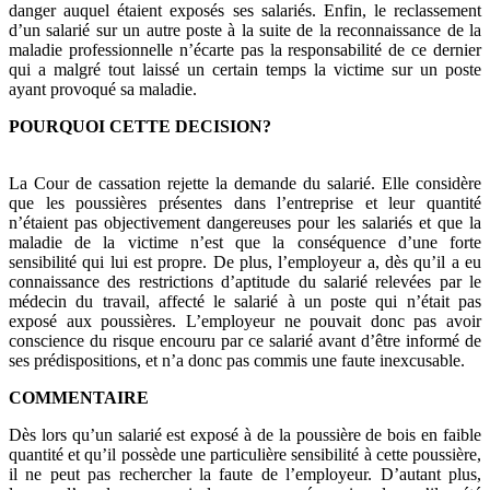
danger auquel étaient exposés ses salariés. Enfin, le reclassement
d’un salarié sur un autre poste à la suite de la reconnaissance de la
maladie professionnelle n’écarte pas la responsabilité de ce dernier
qui a malgré tout laissé un certain temps la victime sur un poste
ayant provoqué sa maladie.
POURQUOI CETTE DECISION?
La Cour de cassation rejette la demande du salarié. Elle considère
que les poussières présentes dans l’entreprise et leur quantité
n’étaient pas objectivement dangereuses pour les salariés et que la
maladie de la victime n’est que la conséquence d’une forte
sensibilité qui lui est propre. De plus, l’employeur a, dès qu’il a eu
connaissance des restrictions d’aptitude du salarié relevées par le
médecin du travail, affecté le salarié à un poste qui n’était pas
exposé aux poussières. L’employeur ne pouvait donc pas avoir
conscience du risque encouru par ce salarié avant d’être informé de
ses prédispositions, et n’a donc pas commis une faute inexcusable.
COMMENTAIRE
Dès lors qu’un salarié est exposé à de la poussière de bois en faible
quantité et qu’il possède une particulière sensibilité à cette poussière,
il ne peut pas rechercher la faute de l’employeur. D’autant plus,