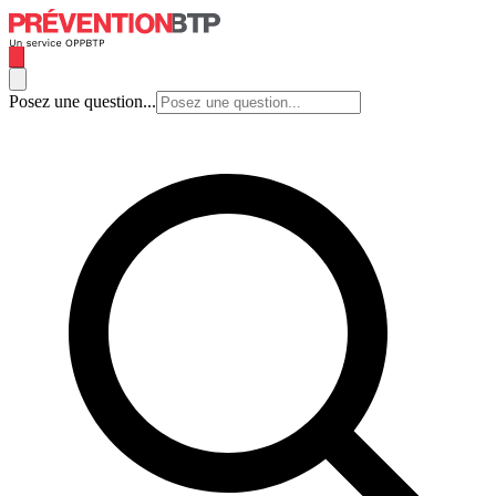
Posez une question...