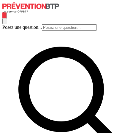
Posez une question...