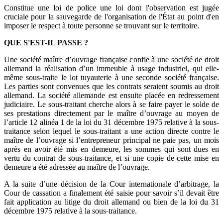
Constitue une loi de police une loi dont l'observation est jugée
cruciale pour la sauvegarde de l'organisation de l'État au point d'en
imposer le respect à toute personne se trouvant sur le territoire.
QUE S'EST-IL PASSE ?
Une société maître d’ouvrage française confie à une société de droit
allemand la réalisation d’un immeuble à usage industriel, qui elle-
même sous-traite le lot tuyauterie à une seconde société française.
Les parties sont convenues que les contrats seraient soumis au droit
allemand. La société allemande est ensuite placée en redressement
judiciaire. Le sous-traitant cherche alors à se faire payer le solde de
ses prestations directement par le maître d’ouvrage au moyen de
l’article 12 alinéa 1 de la loi du 31 décembre 1975 relative à la sous-
traitance selon lequel le sous-traitant a une action directe contre le
maître de l’ouvrage si l’entrepreneur principal ne paie pas, un mois
après en avoir été mis en demeure, les sommes qui sont dues en
vertu du contrat de sous-traitance, et si une copie de cette mise en
demeure a été adressée au maître de l’ouvrage.
A la suite d’une décision de la Cour internationale d’arbitrage, la
Cour de cassation a finalement été saisie pour savoir s’il devait être
fait application au litige du droit allemand ou bien de la loi du 31
décembre 1975 relative à la sous-traitance.