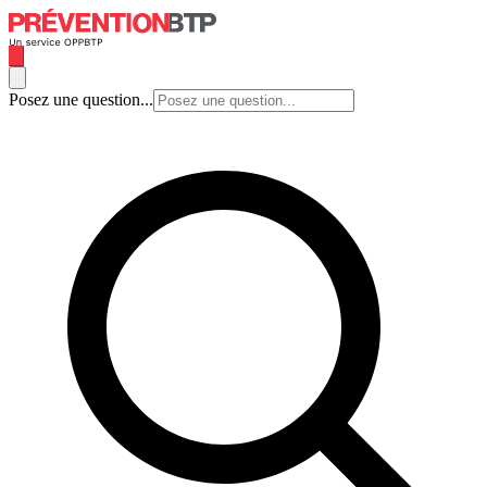
Posez une question...