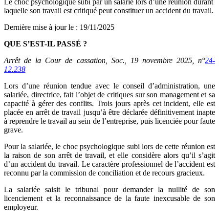
Le choc psychologique subi par un salarié lors d’une réunion durant
laquelle son travail est critiqué peut constituer un accident du travail.
Dernière mise à jour le
:
19/11/2025
QUE S’EST-IL PASSÉ ?
Arrêt de la Cour de cassation, Soc., 19 novembre 2025, n°
24-
12.238
Lors d’une réunion tendue avec le conseil d’administration, une
salariée, directrice, fait l’objet de critiques sur son management et sa
capacité à gérer des conflits. Trois jours après cet incident, elle est
placée en arrêt de travail jusqu’à être déclarée définitivement inapte
à reprendre le travail au sein de l’entreprise, puis licenciée pour faute
grave.
Pour la salariée, le choc psychologique subi lors de cette réunion est
la raison de son arrêt de travail, et elle considère alors qu’il s’agit
d’un accident du travail. Le caractère professionnel de l’accident est
reconnu par la commission de conciliation et de recours gracieux.
La salariée saisit le tribunal pour demander la nullité de son
licenciement et la reconnaissance de la faute inexcusable de son
employeur.