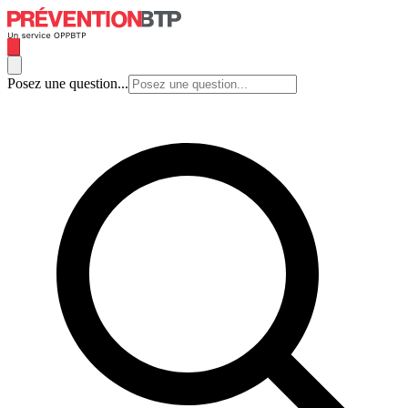
Posez une question...