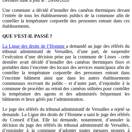
Dernière mise à jour le
:
26/06/2020
Une commune a décidé d’installer des caméras thermiques devant
l’entrée de tous les établissements publics de la commune afin de
contrôler la température corporelle des personnes entrant dans ces
établissements.
QUE S’EST-IL PASSÉ
?
La Ligue des droits de l’Homme
a demandé au juge des référés du
tribunal administratif de Versailles, d’une part, de suspendre
l’exécution d’une décision prise par la commune de Lisses – cette
dernière avait décidé d’installer des caméras thermiques fixes et
portables dans l’enceinte des locaux des services municipaux afin de
contrôler la température corporelle des personnes entrant dans
l’enceinte bâtiment ainsi que dans les autres établissements
communaux recevant du public – et d’autre part, d’enjoindre à la
commune de procéder au retrait des caméras utilisées pour contrôler
la température des agents et des administrés fréquentant les
bâtiments et lieux gérés par l’administration.
Le juge des référés du tribunal administratif de Versailles a rejeté sa
demande. La Ligue des droits de l’Homme a saisi le juge des référés
du Conseil d’État. Elle lui demande, notamment, d’annuler la
décision du juge des référés du tribunal administratif de Versailles,
d’enjoindre à la commune d’adopter toutes mesures propres à