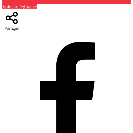
Voir sur légifrance
Partager