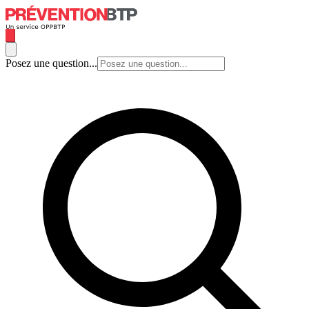
Posez une question...