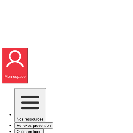
Mon espace
Nos ressources
Réflexes prévention
Outils en ligne