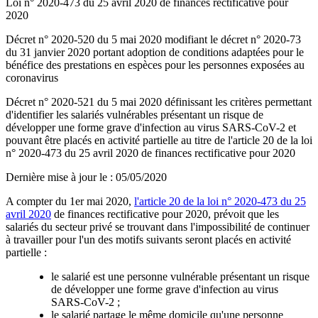
Loi n° 2020-473 du 25 avril 2020 de finances rectificative pour
2020
Décret n° 2020-520 du 5 mai 2020 ​modifiant le décret n° 2020-73
du 31 janvier 2020 portant adoption de conditions adaptées pour le
bénéfice des prestations en espèces pour les personnes exposées au
coronavirus
Décret n° 2020-521 du 5 mai 2020 ​définissant les critères permettant
d'identifier les salariés vulnérables présentant un risque de
développer une forme grave d'infection au virus SARS-CoV-2 et
pouvant être placés en activité partielle au titre de l'article 20 de la loi
n° 2020-473 du 25 avril 2020 de finances rectificative pour 2020
Dernière mise à jour le
:
05/05/2020
​A compter du 1er mai 2020,
l'article 20 de la loi n° 2020-473 du 25
avril 2020
de finances rectificative pour 2020, prévoit que les
salariés du secteur privé se trouvant dans l'impossibilité de continuer
à travailler pour l'un des motifs suivants seront placés en activité
partielle :
le salarié est une personne vulnérable présentant un risque
de développer une forme grave d'infection au virus
SARS-CoV-2 ;
le salarié partage le même domicile qu'une personne