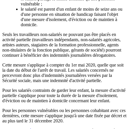
vulnérable ;
le salarié est parent d'un enfant de moins de seize ans ou
d'une personne en situation de handicap faisant l'objet
d'une mesure d'isolement, d'éviction ou de maintien à
domicile.
Seuls les travailleurs non-salariés ne pouvant pas être placés en
activité partielle (travailleurs indépendants, non-salariés agricoles,
artistes auteurs, stagiaires de la formation professionnelle, agents
non-titulaires de la fonction publique, gérants de société) pourront
continuer à bénéficier des indemnités journalières dérogatoires.
Cette mesure s'applique à compter du 1er mai 2020, quelle que soit
la date du début de l'arrêt de travail. Les salariés concernés ne
percevront donc plus d'indemnités journalières versées par la
Sécurité sociale, mais une indemnité d'activité partielle.
Pour les salariés contraints de garder leur enfant, la mesure d'activité
partielle s'applique pour toute la durée de la mesure d'isolement,
d'éviction ou de maintien à domicile concernant leur enfant.
Pour les personnes vulnérables ou les personnes cohabitant avec ces
dernières, cette mesure s'applique jusqu'à une date fixée par décret et
au plus tard le 31 décembre 2020.