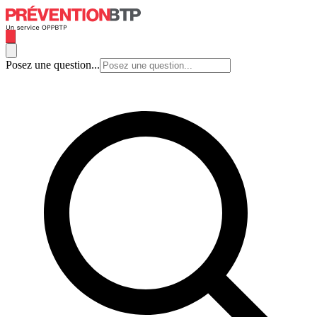
Posez une question...