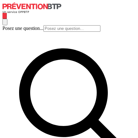
Posez une question...