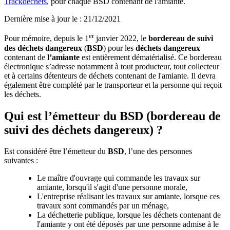
Trackdéchets
, pour chaque BSD contenant de l'amiante.
Dernière mise à jour le
:
21/12/2021
er
Pour mémoire, depuis le 1
janvier 2022, le
bordereau de suivi
des déchets dangereux
(
BSD
) pour les
déchets dangereux
contenant de
l’amiante
est entièrement dématérialisé. Ce bordereau
électronique s’adresse notamment à tout producteur, tout collecteur
et à certains détenteurs de déchets contenant de l'amiante. Il devra
également être complété par le transporteur et la personne qui reçoit
les déchets.
Qui est l’émetteur du BSD (bordereau de
suivi des déchets dangereux) ?
Est considéré être l’émetteur du
BSD
, l’une des personnes
suivantes :
Le maître d'ouvrage qui commande les travaux sur
amiante, lorsqu'il s'agit d'une personne morale,
L'entreprise réalisant les travaux sur amiante, lorsque ces
travaux sont commandés par un ménage,
La déchetterie publique, lorsque les déchets contenant de
l'amiante y ont été déposés par une personne admise à le