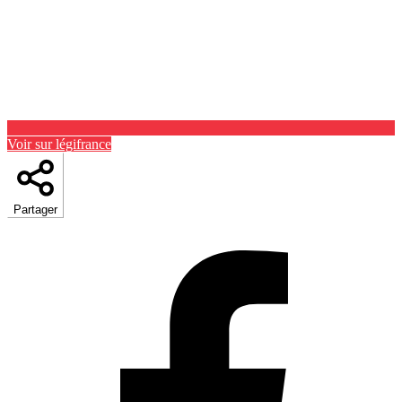
Voir sur légifrance
Partager