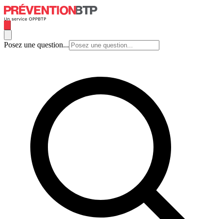
Posez une question...