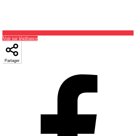
Voir sur légifrance
Partager