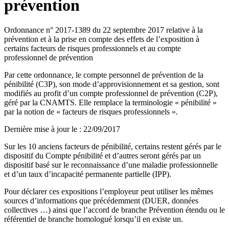
prévention
Ordonnance n° 2017-1389 du 22 septembre 2017 relative à la
prévention et à la prise en compte des effets de l’exposition à
certains facteurs de risques professionnels et au compte
professionnel de prévention
Par cette ordonnance, le compte personnel de prévention de la
pénibilité (C3P), son mode d’approvisionnement et sa gestion, sont
modifiés au profit d’un compte professionnel de prévention (C2P),
géré par la CNAMTS. Elle remplace la terminologie « pénibilité »
par la notion de « facteurs de risques professionnels ».
Dernière mise à jour le
:
22/09/2017
Sur les 10 anciens facteurs de pénibilité, certains restent gérés par le
dispositif du Compte pénibilité et d’autres seront gérés par un
dispositif basé sur le reconnaissance d’une maladie professionnelle
et d’un taux d’incapacité permanente partielle (IPP).
Pour déclarer ces expositions l’employeur peut utiliser les mêmes
sources d’informations que précédemment (DUER, données
collectives …) ainsi que l’accord de branche Prévention étendu ou le
référentiel de branche homologué lorsqu’il en existe un.