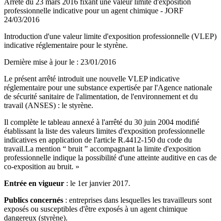
Arrêté du 23 mars 2016 fixant une valeur limite d'exposition
professionnelle indicative pour un agent chimique - JORF
24/03/2016
Introduction d'une valeur limite d'exposition professionnelle (VLEP)
indicative réglementaire pour le styrène.
Dernière mise à jour le
:
23/01/2016
Le présent arrêté introduit une nouvelle VLEP indicative
réglementaire pour une substance expertisée par l'Agence nationale
de sécurité sanitaire de l'alimentation, de l'environnement et du
travail (ANSES) : le styrène.
Il complète le tableau annexé à l'arrêté du 30 juin 2004 modifié
établissant la liste des valeurs limites d'exposition professionnelle
indicatives en application de l'article R.4412-150 du code du
travail.La mention “ bruit ” accompagnant la limite d'exposition
professionnelle indique la possibilité d'une atteinte auditive en cas de
co-exposition au bruit. »
Entrée en vigueur
: le 1er janvier 2017.
Publics concernés
: entreprises dans lesquelles les travailleurs sont
exposés ou susceptibles d'être exposés à un agent chimique
dangereux (styrène).