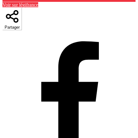
Voir sur légifrance
Partager