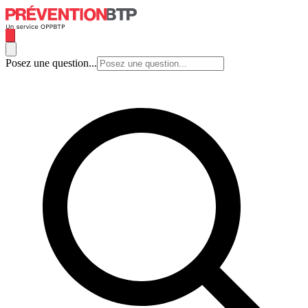
Posez une question...